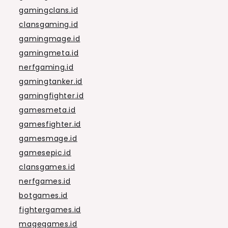
gamingclans.id
clansgaming.id
gamingmage.id
gamingmeta.id
nerfgaming.id
gamingtanker.id
gamingfighter.id
gamesmeta.id
gamesfighter.id
gamesmage.id
gamesepic.id
clansgames.id
nerfgames.id
botgames.id
fightergames.id
magegames.id