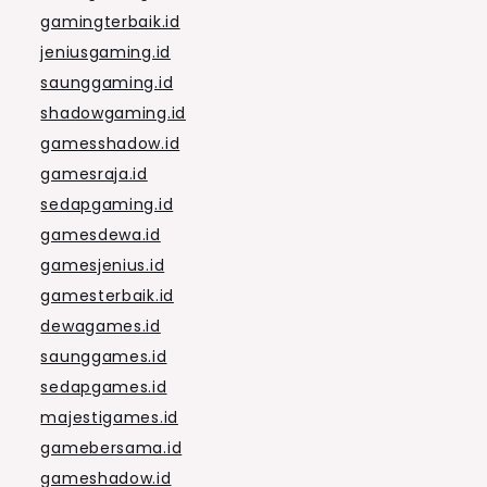
gamingterbaik.id
jeniusgaming.id
saunggaming.id
shadowgaming.id
gamesshadow.id
gamesraja.id
sedapgaming.id
gamesdewa.id
gamesjenius.id
gamesterbaik.id
dewagames.id
saunggames.id
sedapgames.id
majestigames.id
gamebersama.id
gameshadow.id