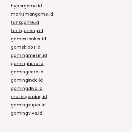
hypergame.id
marksmangame.id
tankgame.id
tankgaming.id
gamestanker.id
gamekidos.id
gamingmesin.id
gaminghero.id
gamingcore.id
gamingindo.id
gamingdiva.id
mesingaming.id
gamingsuper.id
gamingviva.id