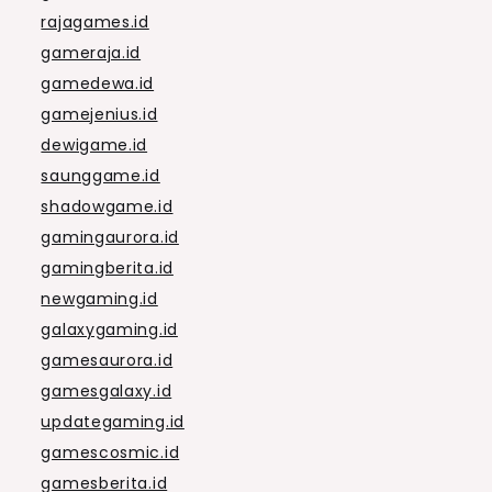
rajagames.id
gameraja.id
gamedewa.id
gamejenius.id
dewigame.id
saunggame.id
shadowgame.id
gamingaurora.id
gamingberita.id
newgaming.id
galaxygaming.id
gamesaurora.id
gamesgalaxy.id
updategaming.id
gamescosmic.id
gamesberita.id