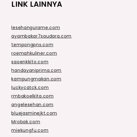
LINK LAINNYA
lesehangurame.com
ayambakar7saudara.com
tempongpns.com
roemahkuliner.com
saoenkkito.com
handayaniprima.com
kampungmakan.com
luckycatck.com
rmbakoelkita.com
angelesehan.com
bluejasminejkt.com
Mrobak.com
miekungfu.com