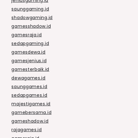
jeniusgaming.id
saunggaming.id
shadowgaming.id
gamesshadow.id
gamesraja.id
sedapgaming.id
gamesdewa.id
gamesjenius.id
gamesterbaik.id
dewagames.id
saunggames.id
sedapgames.id
majestigames.id
gamebersama.id
gameshadow.id
rajagames.id