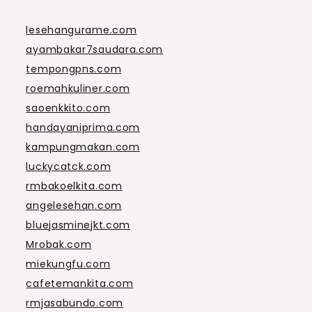
lesehangurame.com
ayambakar7saudara.com
tempongpns.com
roemahkuliner.com
saoenkkito.com
handayaniprima.com
kampungmakan.com
luckycatck.com
rmbakoelkita.com
angelesehan.com
bluejasminejkt.com
Mrobak.com
miekungfu.com
cafetemankita.com
rmjasabundo.com