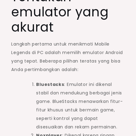
emulator yang
akurat
Langkah pertama untuk menikmati Mobile
Legends di PC adalah memilih emulator Android
yang tepat. Beberapa pilihan teratas yang bisa
Anda pertimbangkan adalah:
Bluestacks
: Emulator ini dikenal
stabil dan mendukung berbagai jenis
game. BlueStacks menawarkan fitur-
fitur khusus untuk bermain game,
seperti kontrol yang dapat
disesuaikan dan rekam permainan.
Noxplayer
: Dikenal karena ringan