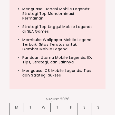
Menguasai Hanabi Mobile Legends:
Strategi Top Mendominasi
Permainan
Strategi Top Unggul Mobile Legends
di SEA Games
Membuka Wallpaper Mobile Legend
Terbaik: Situs Teratas untuk
Gambar Mobile Legend
Panduan Utama Mobile Legends: ID,
Tips, Strategi, dan Lainnya
Menguasai CS Mobile Legends: Tips
dan Strategi Sukses
August 2026
M
T
W
T
F
S
S