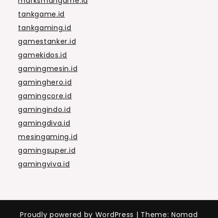
marksmangame.id
tankgame.id
tankgaming.id
gamestanker.id
gamekidos.id
gamingmesin.id
gaminghero.id
gamingcore.id
gamingindo.id
gamingdiva.id
mesingaming.id
gamingsuper.id
gamingviva.id
Proudly powered by WordPress
|
Theme: Nomad