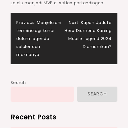
selalu menjadi MVP di setiap pertandingan!
Post
Previous:
Menjelajahi
Next:
Kapan Update
terminologi kunci
Hero Diamond Kuning
navigation
dalam legenda
Mobile Legend 2024
seluler dan
Diumumkan?
maknanya
Search
SEARCH
Recent Posts