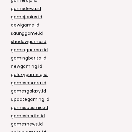
gameraja.id
gamedewa.id
gamejenius.id
dewigame.id
saunggame.id
shadowgame.id
gamingaurora.id
gamingberita.id
newgaming.id
galaxygaming.id
gamesaurora.id
gamesgalaxy.id
updategaming.id
gamescosmic.id
gamesberita.id
gamesnews.id