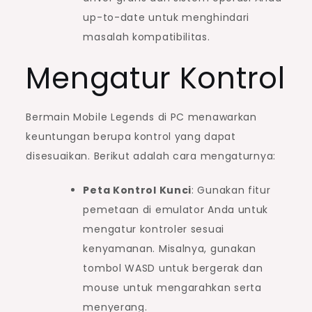
up-to-date untuk menghindari
masalah kompatibilitas.
Mengatur Kontrol
Bermain Mobile Legends di PC menawarkan
keuntungan berupa kontrol yang dapat
disesuaikan. Berikut adalah cara mengaturnya:
Peta Kontrol Kunci
: Gunakan fitur
pemetaan di emulator Anda untuk
mengatur kontroler sesuai
kenyamanan. Misalnya, gunakan
tombol WASD untuk bergerak dan
mouse untuk mengarahkan serta
menyerang.