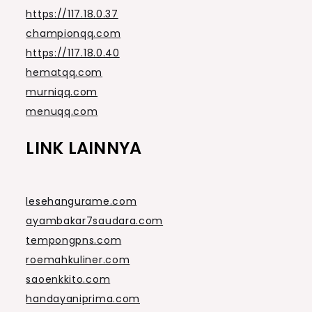
https://117.18.0.37
championqq.com
https://117.18.0.40
hematqq.com
murniqq.com
menuqq.com
LINK LAINNYA
lesehangurame.com
ayambakar7saudara.com
tempongpns.com
roemahkuliner.com
saoenkkito.com
handayaniprima.com