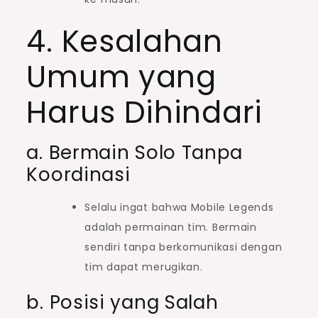
4. Kesalahan
Umum yang
Harus Dihindari
a. Bermain Solo Tanpa
Koordinasi
Selalu ingat bahwa Mobile Legends
adalah permainan tim. Bermain
sendiri tanpa berkomunikasi dengan
tim dapat merugikan.
b. Posisi yang Salah