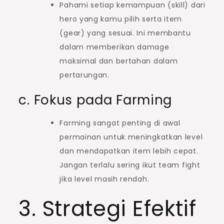
Pahami setiap kemampuan (skill) dari
hero yang kamu pilih serta item
(gear) yang sesuai. Ini membantu
dalam memberikan damage
maksimal dan bertahan dalam
pertarungan.
c. Fokus pada Farming
Farming sangat penting di awal
permainan untuk meningkatkan level
dan mendapatkan item lebih cepat.
Jangan terlalu sering ikut team fight
jika level masih rendah.
3. Strategi Efektif