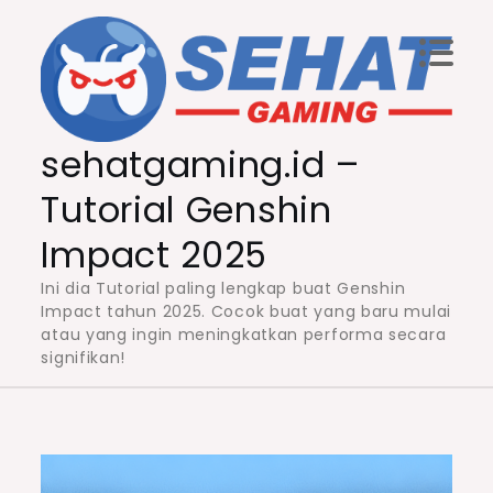
Skip
to
content
sehatgaming.id –
Tutorial Genshin
Impact 2025
Ini dia Tutorial paling lengkap buat Genshin
Impact tahun 2025. Cocok buat yang baru mulai
atau yang ingin meningkatkan performa secara
signifikan!