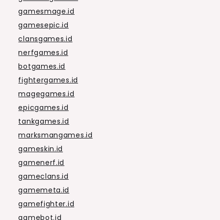
gamesmage.id
gamesepic.id
clansgames.id
nerfgames.id
botgames.id
fightergames.id
magegames.id
epicgames.id
tankgames.id
marksmangames.id
gameskin.id
gamenerf.id
gameclans.id
gamemeta.id
gamefighter.id
gamebot.id