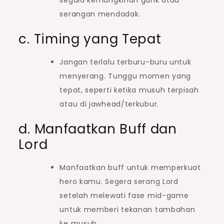
serangan mendadak.
c. Timing yang Tepat
Jangan terlalu terburu-buru untuk
menyerang. Tunggu momen yang
tepat, seperti ketika musuh terpisah
atau di jawhead/terkubur.
d. Manfaatkan Buff dan
Lord
Manfaatkan buff untuk memperkuat
hero kamu. Segera serang Lord
setelah melewati fase mid-game
untuk memberi tekanan tambahan
ke musuh.