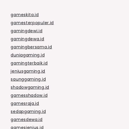
gameskita.id
gamesterpopuler.id
gamingdewi.id
gamingdewa.id
gamingbersama.id
duniagaming.id
gamingterbaik.id
jeniusgaming.id
saunggaming.id
shadowgaming.id
gamesshadow.id
gamesraja.id
sedapgaming.id
gamesdewa.id
gamesjenius.id