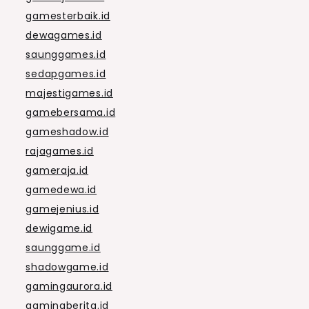
gamesterbaik.id
dewagames.id
saunggames.id
sedapgames.id
majestigames.id
gamebersama.id
gameshadow.id
rajagames.id
gameraja.id
gamedewa.id
gamejenius.id
dewigame.id
saunggame.id
shadowgame.id
gamingaurora.id
gamingberita.id