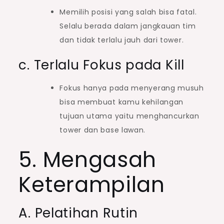
Memilih posisi yang salah bisa fatal.
Selalu berada dalam jangkauan tim
dan tidak terlalu jauh dari tower.
c. Terlalu Fokus pada Kill
Fokus hanya pada menyerang musuh
bisa membuat kamu kehilangan
tujuan utama yaitu menghancurkan
tower dan base lawan.
5. Mengasah
Keterampilan
A. Pelatihan Rutin