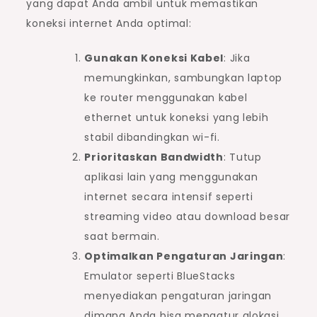
yang dapat Anda ambil untuk memastikan
koneksi internet Anda optimal:
Gunakan Koneksi Kabel
: Jika
memungkinkan, sambungkan laptop
ke router menggunakan kabel
ethernet untuk koneksi yang lebih
stabil dibandingkan wi-fi.
Prioritaskan Bandwidth
: Tutup
aplikasi lain yang menggunakan
internet secara intensif seperti
streaming video atau download besar
saat bermain.
Optimalkan Pengaturan Jaringan
:
Emulator seperti BlueStacks
menyediakan pengaturan jaringan
dimana Anda bisa mengatur alokasi