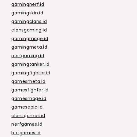
gamingnerf.id
gamingskin.id
gamingclans.id
clansgaming.id
gamingmage.id
gamingmeta.id
nerfgaming.id
gamingtanker.id
gamingfighter.id
gamesmeta.id
gamesfighter.id
gamesmage.id
gamesepic.id
clansgames.id
nerfgames.id
botgames.id