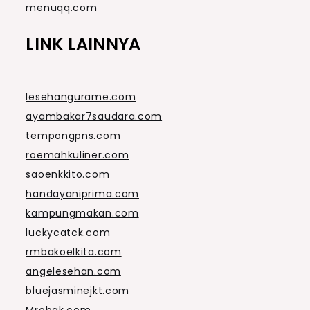
menuqq.com
LINK LAINNYA
lesehangurame.com
ayambakar7saudara.com
tempongpns.com
roemahkuliner.com
saoenkkito.com
handayaniprima.com
kampungmakan.com
luckycatck.com
rmbakoelkita.com
angelesehan.com
bluejasminejkt.com
Mrobak.com