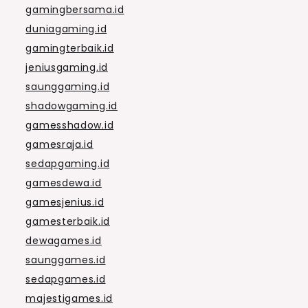
gamingbersama.id
duniagaming.id
gamingterbaik.id
jeniusgaming.id
saunggaming.id
shadowgaming.id
gamesshadow.id
gamesraja.id
sedapgaming.id
gamesdewa.id
gamesjenius.id
gamesterbaik.id
dewagames.id
saunggames.id
sedapgames.id
majestigames.id