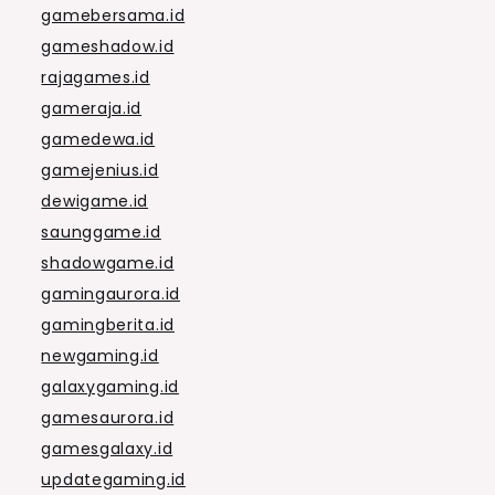
gamebersama.id
gameshadow.id
rajagames.id
gameraja.id
gamedewa.id
gamejenius.id
dewigame.id
saunggame.id
shadowgame.id
gamingaurora.id
gamingberita.id
newgaming.id
galaxygaming.id
gamesaurora.id
gamesgalaxy.id
updategaming.id