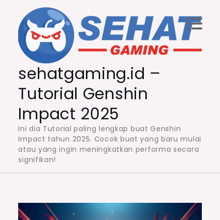
Skip
to
content
sehatgaming.id –
Tutorial Genshin
Impact 2025
Ini dia Tutorial paling lengkap buat Genshin
Impact tahun 2025. Cocok buat yang baru mulai
atau yang ingin meningkatkan performa secara
signifikan!