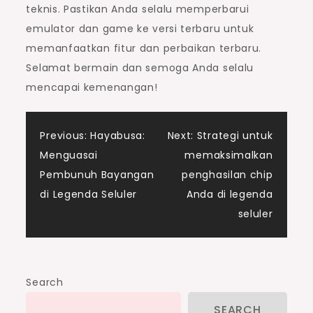
teknis. Pastikan Anda selalu memperbarui
emulator dan game ke versi terbaru untuk
memanfaatkan fitur dan perbaikan terbaru.
Selamat bermain dan semoga Anda selalu
mencapai kemenangan!
Post
Previous:
Hayabusa:
Next:
Strategi untuk
Menguasai
memaksimalkan
navigation
Pembunuh Bayangan
penghasilan chip
di Legenda Seluler
Anda di legenda
seluler
Search
SEARCH