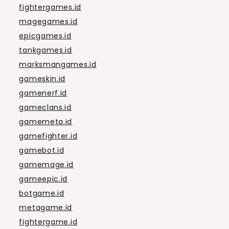
fightergames.id
magegames.id
epicgames.id
tankgames.id
marksmangames.id
gameskin.id
gamenerf.id
gameclans.id
gamemeta.id
gamefighter.id
gamebot.id
gamemage.id
gameepic.id
botgame.id
metagame.id
fightergame.id