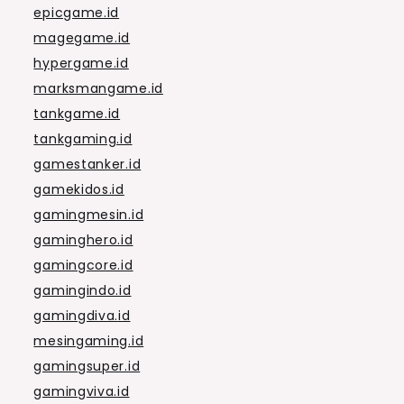
epicgame.id
magegame.id
hypergame.id
marksmangame.id
tankgame.id
tankgaming.id
gamestanker.id
gamekidos.id
gamingmesin.id
gaminghero.id
gamingcore.id
gamingindo.id
gamingdiva.id
mesingaming.id
gamingsuper.id
gamingviva.id