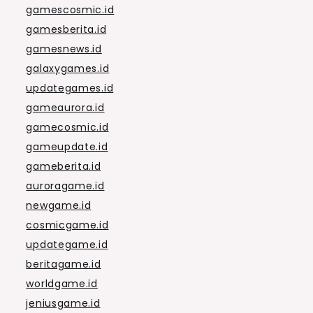
gamescosmic.id
gamesberita.id
gamesnews.id
galaxygames.id
updategames.id
gameaurora.id
gamecosmic.id
gameupdate.id
gameberita.id
auroragame.id
newgame.id
cosmicgame.id
updategame.id
beritagame.id
worldgame.id
jeniusgame.id