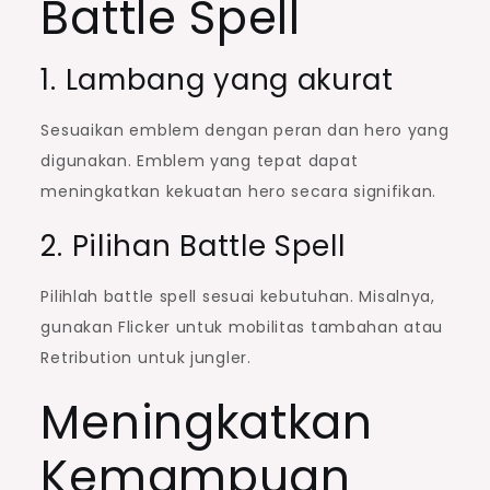
Battle Spell
1. Lambang yang akurat
Sesuaikan emblem dengan peran dan hero yang
digunakan. Emblem yang tepat dapat
meningkatkan kekuatan hero secara signifikan.
2. Pilihan Battle Spell
Pilihlah battle spell sesuai kebutuhan. Misalnya,
gunakan Flicker untuk mobilitas tambahan atau
Retribution untuk jungler.
Meningkatkan
Kemampuan