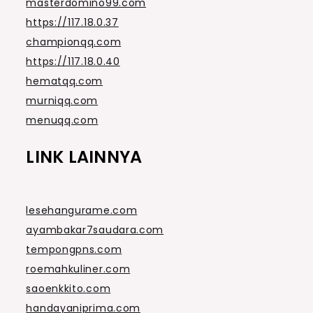
masterdomino99.com
https://117.18.0.37
championqq.com
https://117.18.0.40
hematqq.com
murniqq.com
menuqq.com
LINK LAINNYA
lesehangurame.com
ayambakar7saudara.com
tempongpns.com
roemahkuliner.com
saoenkkito.com
handayaniprima.com