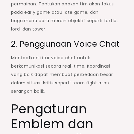
permainan. Tentukan apakah tim akan fokus
pada early game atau late game, dan
bagaimana cara meraih objektif seperti turtle,
lord, dan tower.
2. Penggunaan Voice Chat
Manfaatkan fitur voice chat untuk
berkomunikasi secara real-time. Koordinasi
yang baik dapat membuat perbedaan besar
dalam situasi kritis seperti team fight atau
serangan balik.
Pengaturan
Emblem dan