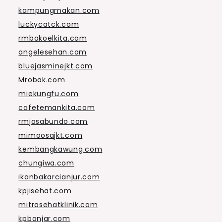
kampungmakan.com
luckycatck.com
rmbakoelkita.com
angelesehan.com
bluejasminejkt.com
Mrobak.com
miekungfu.com
cafetemankita.com
rmjasabundo.com
mimoosajkt.com
kembangkawung.com
chungiwa.com
ikanbakarcianjur.com
kpjisehat.com
mitrasehatklinik.com
kpbanjar.com