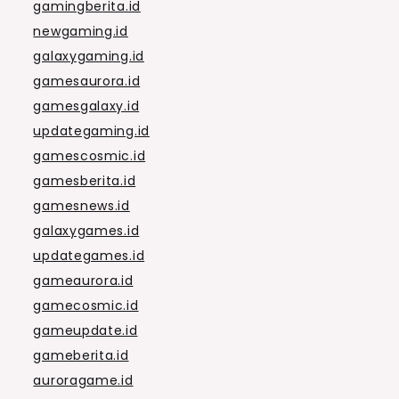
gamingberita.id
newgaming.id
galaxygaming.id
gamesaurora.id
gamesgalaxy.id
updategaming.id
gamescosmic.id
gamesberita.id
gamesnews.id
galaxygames.id
updategames.id
gameaurora.id
gamecosmic.id
gameupdate.id
gameberita.id
auroragame.id