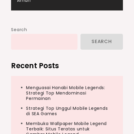
Aman
Search
SEARCH
Recent Posts
Menguasai Hanabi Mobile Legends:
Strategi Top Mendominasi
Permainan
Strategi Top Unggul Mobile Legends
di SEA Games
Membuka Wallpaper Mobile Legend
Terbaik: Situs Teratas untuk