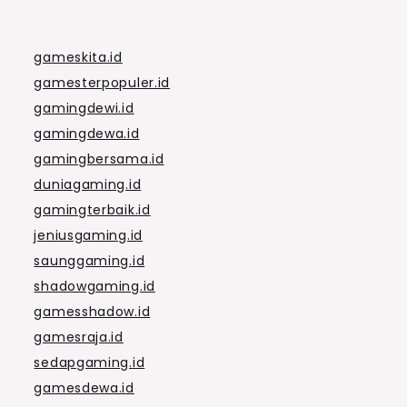
gameskita.id
gamesterpopuler.id
gamingdewi.id
gamingdewa.id
gamingbersama.id
duniagaming.id
gamingterbaik.id
jeniusgaming.id
saunggaming.id
shadowgaming.id
gamesshadow.id
gamesraja.id
sedapgaming.id
gamesdewa.id