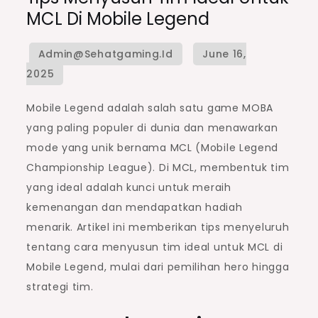
MCL Di Mobile Legend
Mobile Legend adalah salah satu game MOBA
yang paling populer di dunia dan menawarkan
mode yang unik bernama MCL (Mobile Legend
Championship League). Di MCL, membentuk tim
yang ideal adalah kunci untuk meraih
kemenangan dan mendapatkan hadiah
menarik. Artikel ini memberikan tips menyeluruh
tentang cara menyusun tim ideal untuk MCL di
Mobile Legend, mulai dari pemilihan hero hingga
strategi tim.