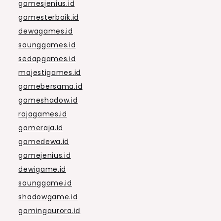
gamesjenius.id
gamesterbaik.id
dewagames.id
saunggames.id
sedapgames.id
majestigames.id
gamebersama.id
gameshadow.id
rajagames.id
gameraja.id
gamedewa.id
gamejenius.id
dewigame.id
saunggame.id
shadowgame.id
gamingaurora.id