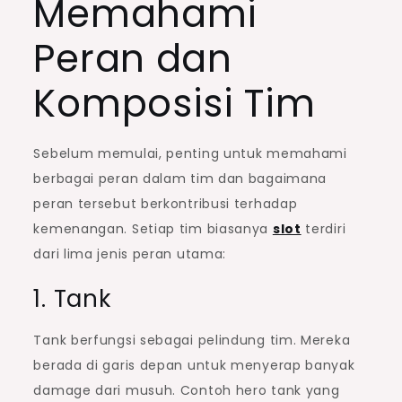
Memahami
Peran dan
Komposisi Tim
Sebelum memulai, penting untuk memahami
berbagai peran dalam tim dan bagaimana
peran tersebut berkontribusi terhadap
kemenangan. Setiap tim biasanya
slot
terdiri
dari lima jenis peran utama:
1. Tank
Tank berfungsi sebagai pelindung tim. Mereka
berada di garis depan untuk menyerap banyak
damage dari musuh. Contoh hero tank yang