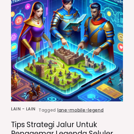
LAIN - LAIN
Tagged
lane-mobile-legend
Tips Strategi Jalur Untuk
Penggemar Legenda Seluler