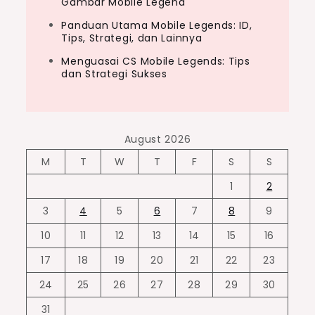
Gambar Mobile Legend
Panduan Utama Mobile Legends: ID,
Tips, Strategi, dan Lainnya
Menguasai CS Mobile Legends: Tips
dan Strategi Sukses
August 2026
M
T
W
T
F
S
S
1
2
3
4
5
6
7
8
9
10
11
12
13
14
15
16
17
18
19
20
21
22
23
24
25
26
27
28
29
30
31