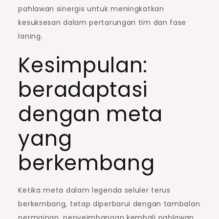
pahlawan sinergis untuk meningkatkan
kesuksesan dalam pertarungan tim dan fase
laning.
Kesimpulan:
beradaptasi
dengan meta
yang
berkembang
Ketika meta dalam legenda seluler terus
berkembang, tetap diperbarui dengan tambalan
permainan, penyeimbangan kembali pahlawan,