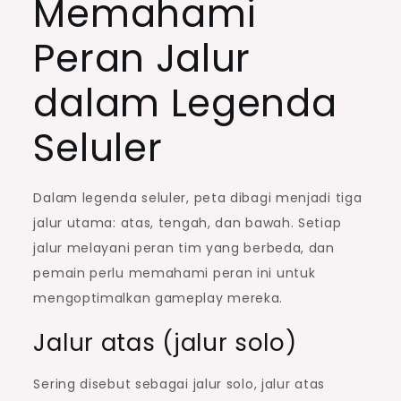
Memahami
Peran Jalur
dalam Legenda
Seluler
Dalam legenda seluler, peta dibagi menjadi tiga
jalur utama: atas, tengah, dan bawah. Setiap
jalur melayani peran tim yang berbeda, dan
pemain perlu memahami peran ini untuk
mengoptimalkan gameplay mereka.
Jalur atas (jalur solo)
Sering disebut sebagai jalur solo, jalur atas