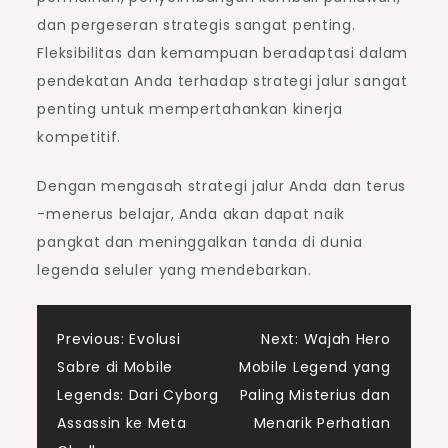
dan pergeseran strategis sangat penting.
Fleksibilitas dan kemampuan beradaptasi dalam
pendekatan Anda terhadap strategi jalur sangat
penting untuk mempertahankan kinerja
kompetitif.
Dengan mengasah strategi jalur Anda dan terus
-menerus belajar, Anda akan dapat naik
pangkat dan meninggalkan tanda di dunia
legenda seluler yang mendebarkan.
Post
Previous:
Evolusi
Next:
Wajah Hero
Sabre di Mobile
Mobile Legend yang
navigation
Legends: Dari Cyborg
Paling Misterius dan
Assassin ke Meta
Menarik Perhatian