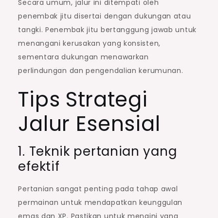
Secara umum, jalur ini ditempati oleh
penembak jitu disertai dengan dukungan atau
tangki. Penembak jitu bertanggung jawab untuk
menangani kerusakan yang konsisten,
sementara dukungan menawarkan
perlindungan dan pengendalian kerumunan.
Tips Strategi
Jalur Esensial
1. Teknik pertanian yang
efektif
Pertanian sangat penting pada tahap awal
permainan untuk mendapatkan keunggulan
emas dan XP. Pastikan untuk mengini yang