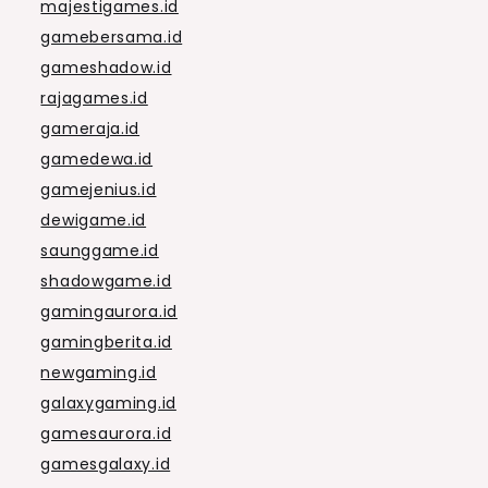
majestigames.id
gamebersama.id
gameshadow.id
rajagames.id
gameraja.id
gamedewa.id
gamejenius.id
dewigame.id
saunggame.id
shadowgame.id
gamingaurora.id
gamingberita.id
newgaming.id
galaxygaming.id
gamesaurora.id
gamesgalaxy.id