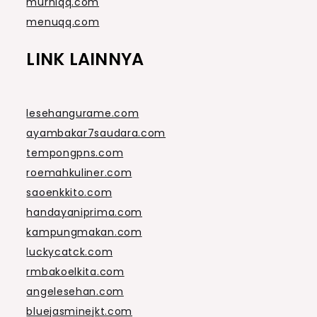
murniqq.com
menuqq.com
LINK LAINNYA
lesehangurame.com
ayambakar7saudara.com
tempongpns.com
roemahkuliner.com
saoenkkito.com
handayaniprima.com
kampungmakan.com
luckycatck.com
rmbakoelkita.com
angelesehan.com
bluejasminejkt.com