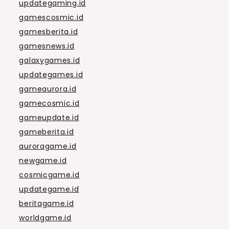
updategaming.id
gamescosmic.id
gamesberita.id
gamesnews.id
galaxygames.id
updategames.id
gameaurora.id
gamecosmic.id
gameupdate.id
gameberita.id
auroragame.id
newgame.id
cosmicgame.id
updategame.id
beritagame.id
worldgame.id