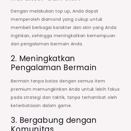
Dengan melakukan top up, Anda dapat
memperoleh diamond yang cukup untuk
membeli berbagai karakter dan skin yang Anda
inginkan, sehingga meningkatkan kemampuan
dan pengalaman bermain Anda.
2. Meningkatkan
Pengalaman Bermain
Bermain tanpa batas dengan semua item
premium memungkinkan Anda untuk lebih fokus
pada strategi dan taktik, tanpa terhambat oleh
keterbatasan dalam game.
3. Bergabung dengan
Komunitas