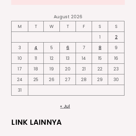
August 2026
M
T
W
T
F
S
S
1
2
3
4
5
6
7
8
9
10
11
12
13
14
15
16
17
18
19
20
21
22
23
24
25
26
27
28
29
30
31
« Jul
LINK LAINNYA