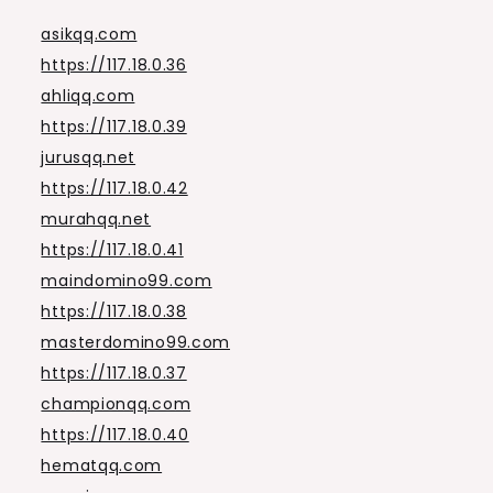
asikqq.com
https://117.18.0.36
ahliqq.com
https://117.18.0.39
jurusqq.net
https://117.18.0.42
murahqq.net
https://117.18.0.41
maindomino99.com
https://117.18.0.38
masterdomino99.com
https://117.18.0.37
championqq.com
https://117.18.0.40
hematqq.com