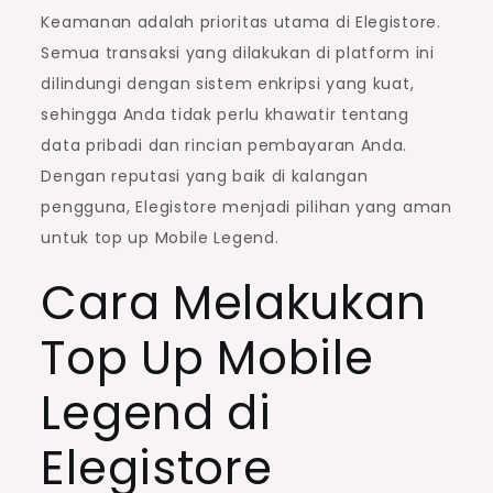
Keamanan adalah prioritas utama di Elegistore.
Semua transaksi yang dilakukan di platform ini
dilindungi dengan sistem enkripsi yang kuat,
sehingga Anda tidak perlu khawatir tentang
data pribadi dan rincian pembayaran Anda.
Dengan reputasi yang baik di kalangan
pengguna, Elegistore menjadi pilihan yang aman
untuk top up Mobile Legend.
Cara Melakukan
Top Up Mobile
Legend di
Elegistore