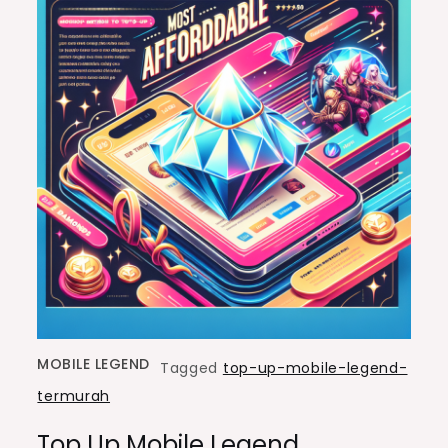
MOBILE LEGEND
Tagged
top-up-mobile-legend-
termurah
Top Up Mobile Legend