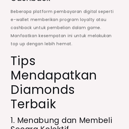
Beberapa platform pembayaran digital seperti
e-wallet memberikan program loyalty atau
cashback untuk pembelian dalam game.
Manfaatkan kesempatan ini untuk melakukan
top up dengan lebih hemat.
Tips
Mendapatkan
Diamonds
Terbaik
1. Menabung dan Membeli