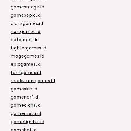
gamesmage.id
gamesepic.id
clansgames.id
nerfgames.id
botgames.id
fightergames.id
magegames.id
epicgames.id
tankgames.id
marksmangames.id
gameskin.id
gamenerf.id
gameclans.id
gamemeta.id
gamefighter.id
gamebot.id