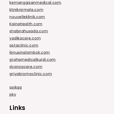
kemanggisanmedical.com
kliniknirmala.com
nouvelleklinik.com
KainaHealth.com
shabirahusada.com
yadikacare.com
astaclinic.com
ibnusinalombok.com
grahamedicalkurdi.com
dyanzacare.com
griyabromoclinic.com
asikqq
pkv
Links