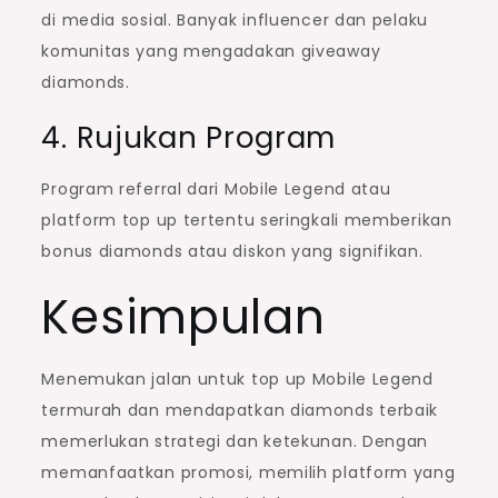
di media sosial. Banyak influencer dan pelaku
komunitas yang mengadakan giveaway
diamonds.
4. Rujukan Program
Program referral dari Mobile Legend atau
platform top up tertentu seringkali memberikan
bonus diamonds atau diskon yang signifikan.
Kesimpulan
Menemukan jalan untuk top up Mobile Legend
termurah dan mendapatkan diamonds terbaik
memerlukan strategi dan ketekunan. Dengan
memanfaatkan promosi, memilih platform yang