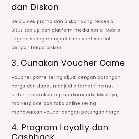
dan Diskon
Selalu cek promo dan diskon yang tersedia.
Situs top up dan platform media sosial Mobile
Legend sering mengadakan event spesial
dengan harga diskon.
3. Gunakan Voucher Game
Voucher game sering dijual dengan potongan
harga dan dapat menjadi alternatif hemat
untuk melakukan top up diamonds. Misalnya,
marketplace dan toko online sering
menawarkan voucer dengan potongan harga.
4. Program Loyalty dan
Cashback