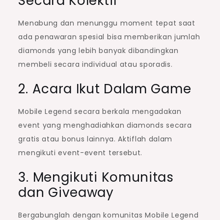
Secara Kolektif
Menabung dan menunggu moment tepat saat
ada penawaran spesial bisa memberikan jumlah
diamonds yang lebih banyak dibandingkan
membeli secara individual atau sporadis.
2. Acara Ikut Dalam Game
Mobile Legend secara berkala mengadakan
event yang menghadiahkan diamonds secara
gratis atau bonus lainnya. Aktiflah dalam
mengikuti event-event tersebut.
3. Mengikuti Komunitas
dan Giveaway
Bergabunglah dengan komunitas Mobile Legend