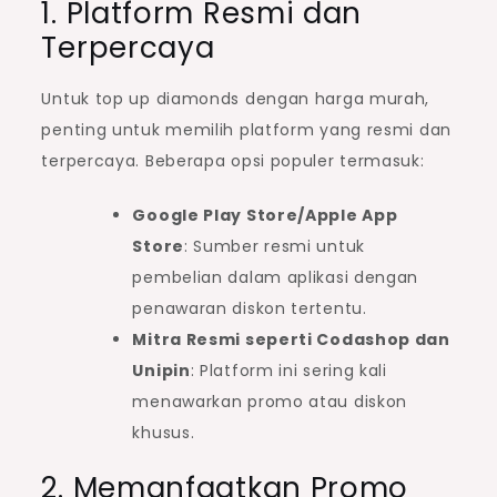
1. Platform Resmi dan
Terpercaya
Untuk top up diamonds dengan harga murah,
penting untuk memilih platform yang resmi dan
terpercaya. Beberapa opsi populer termasuk:
Google Play Store/Apple App
Store
: Sumber resmi untuk
pembelian dalam aplikasi dengan
penawaran diskon tertentu.
Mitra Resmi seperti Codashop dan
Unipin
: Platform ini sering kali
menawarkan promo atau diskon
khusus.
2. Memanfaatkan Promo