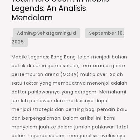
Legends: An Analisis
Mendalam
Mobile Legends: Bang Bang telah menjadi bahan
pokok di dunia game seluler, terutama di genre
pertempuran arena (MOBA) multiplayer. Salah
satu faktor yang membuatnya menonjol adalah
daftar pahlawannya yang beragam. Memahami
jumlah pahlawan dan implikasinya dapat
menjadi strategis dan penting bagi pemain baru
dan berpengalaman. Dalam artikel ini, kami
menyelam jauh ke dalam jumlah pahlawan total
dalam legenda seluler, menganalisis evolusinya