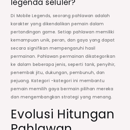
legenda seluler?
Di Mobile Legends, seorang pahlawan adalah
karakter yang dikendalikan pemain dalam
pertandingan game. Setiap pahlawan memiliki
kemampuan unik, peran, dan gaya yang dapat
secara signifikan mempengaruhi hasil
permainan. Pahlawan permainan dikategorikan
ke dalam beberapa jenis, seperti tank, penyihir,
penembak jitu, dukungan, pembunuh, dan
pejuang. Kategori -kategori ini membantu
pemain memilih gaya bermain pilihan mereka
dan mengembangkan strategi yang menang.
Evolusi Hitungan
Pahlawan