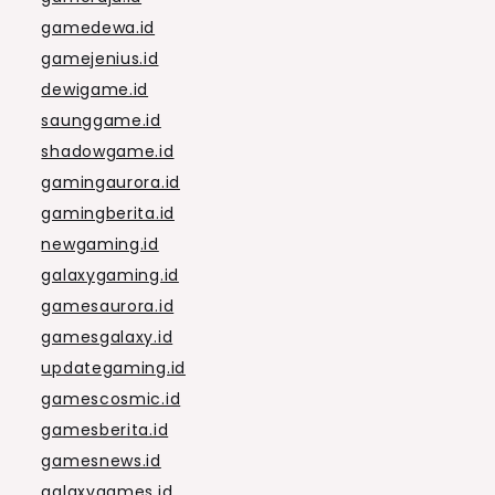
gamedewa.id
gamejenius.id
dewigame.id
saunggame.id
shadowgame.id
gamingaurora.id
gamingberita.id
newgaming.id
galaxygaming.id
gamesaurora.id
gamesgalaxy.id
updategaming.id
gamescosmic.id
gamesberita.id
gamesnews.id
galaxygames.id