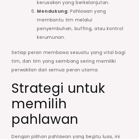
kerusakan yang berkelanjutan.
Mendukung
: Pahlawan yang
membantu tim melalui
penyembuhan, buffing, atau kontrol
kerumunan.
Setiap peran membawa sesuatu yang vital bagi
tim, dan tim yang seimbang sering memiliki
perwakilan dari semua peran utama.
Strategi untuk
memilih
pahlawan
Dengan pilihan pahlawan yang begitu luas, ini