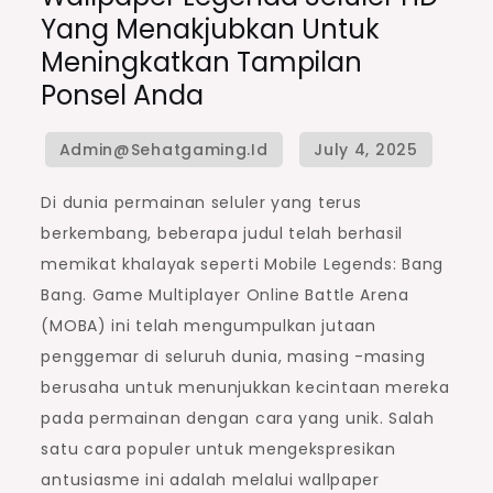
Yang Menakjubkan Untuk
Meningkatkan Tampilan
Ponsel Anda
Di dunia permainan seluler yang terus
berkembang, beberapa judul telah berhasil
memikat khalayak seperti Mobile Legends: Bang
Bang. Game Multiplayer Online Battle Arena
(MOBA) ini telah mengumpulkan jutaan
penggemar di seluruh dunia, masing -masing
berusaha untuk menunjukkan kecintaan mereka
pada permainan dengan cara yang unik. Salah
satu cara populer untuk mengekspresikan
antusiasme ini adalah melalui wallpaper