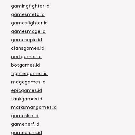
gamingfighter.id
gamesmeta.id
gamesfighter.id
gamesmage.id
gamesepic.id
clansgames.id
nerfgames.id
botgames.id
fightergames.id
magegames.id
epicgames.id
tankgames.id
marksmangames.id
gameskin.id
gamenerf.id
gameclans.id