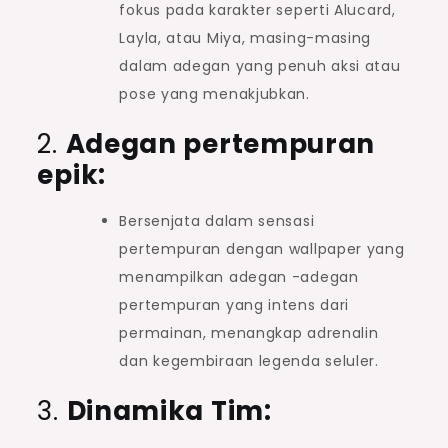
fokus pada karakter seperti Alucard,
Layla, atau Miya, masing-masing
dalam adegan yang penuh aksi atau
pose yang menakjubkan.
2.
Adegan pertempuran
epik:
Bersenjata dalam sensasi
pertempuran dengan wallpaper yang
menampilkan adegan -adegan
pertempuran yang intens dari
permainan, menangkap adrenalin
dan kegembiraan legenda seluler.
3.
Dinamika Tim: