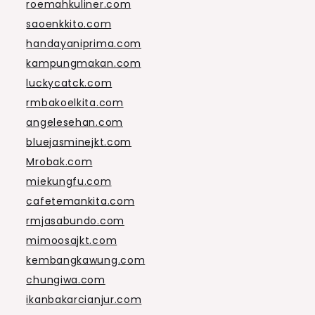
roemahkuliner.com
saoenkkito.com
handayaniprima.com
kampungmakan.com
luckycatck.com
rmbakoelkita.com
angelesehan.com
bluejasminejkt.com
Mrobak.com
miekungfu.com
cafetemankita.com
rmjasabundo.com
mimoosajkt.com
kembangkawung.com
chungiwa.com
ikanbakarcianjur.com