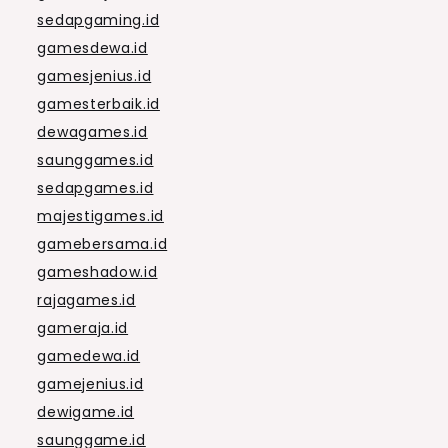
sedapgaming.id
gamesdewa.id
gamesjenius.id
gamesterbaik.id
dewagames.id
saunggames.id
sedapgames.id
majestigames.id
gamebersama.id
gameshadow.id
rajagames.id
gameraja.id
gamedewa.id
gamejenius.id
dewigame.id
saunggame.id