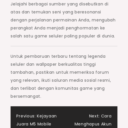
Jelajahi berbagai sumber yang disebutkan di
atas dan temukan seni yang beresonansi
dengan perjalanan permainan Anda, mengubah
perangkat Anda menjadi penghormatan ke
salah satu game seluler paling populer di dunia.
Untuk pembaruan terbaru tentang legenda
seluler dan wallpaper berkualitas tinggi
tambahan, pastikan untuk memeriksa forum
yang relevan, ikuti saluran media sosial resmi,
dan terlibat dengan komunitas game yang
bersemangat.
Post
Previous:
Kejayaan
Next:
Cara
Juara M5 Mobile
Menghapus Akun