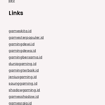
pkv
Links
gameskita.id
gamesterpopuler.id
gamingdewi.id
gamingdewa.id
gamingbersama.id
duniagaming.id
gamingterbaik.id
jeniusgaming.id
saunggaming.id
shadowgaming.id
gamesshadow.id
gamesraja.id