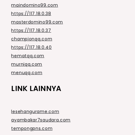
maindomino99.com
https://117.18.0.38
masterdomino99.com
https://117.18.0.37
championqq.com
https://117.18.0.40
hematqq.com
murniqq.com
menuqq.com
LINK LAINNYA
lesehangurame.com
ayambakar7saudara.com
tempongpns.com