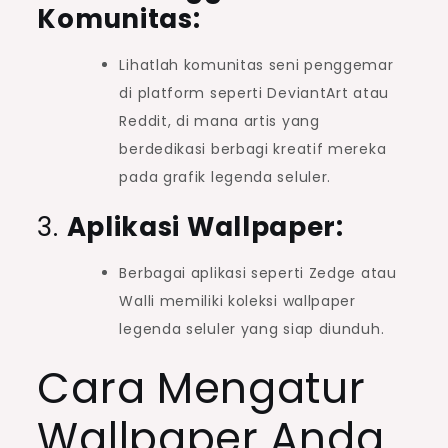
Komunitas:
Lihatlah komunitas seni penggemar
di platform seperti DeviantArt atau
Reddit, di mana artis yang
berdedikasi berbagi kreatif mereka
pada grafik legenda seluler.
3.
Aplikasi Wallpaper:
Berbagai aplikasi seperti Zedge atau
Walli memiliki koleksi wallpaper
legenda seluler yang siap diunduh.
Cara Mengatur
Wallpaper Anda