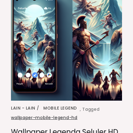
LAIN - LAIN
MOBILE LEGEND
,
Tagged
wallpaper-mobile-legend-hd
Wallpaper Legenda Seluler HD