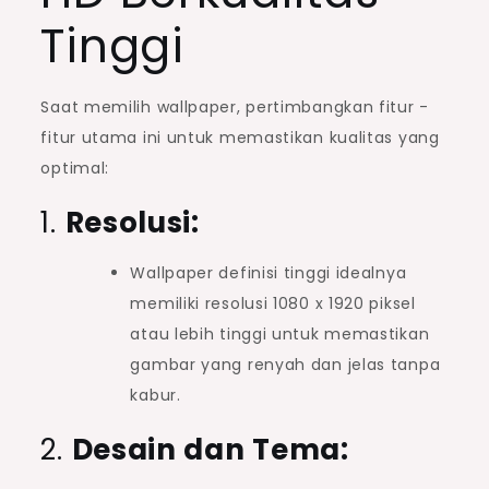
Tinggi
Saat memilih wallpaper, pertimbangkan fitur -
fitur utama ini untuk memastikan kualitas yang
optimal:
1.
Resolusi:
Wallpaper definisi tinggi idealnya
memiliki resolusi 1080 x 1920 piksel
atau lebih tinggi untuk memastikan
gambar yang renyah dan jelas tanpa
kabur.
2.
Desain dan Tema: