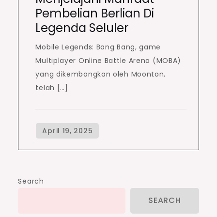
Pembelian Berlian Di
Legenda Seluler
Mobile Legends: Bang Bang, game
Multiplayer Online Battle Arena (MOBA)
yang dikembangkan oleh Moonton,
telah […]
Search
SEARCH