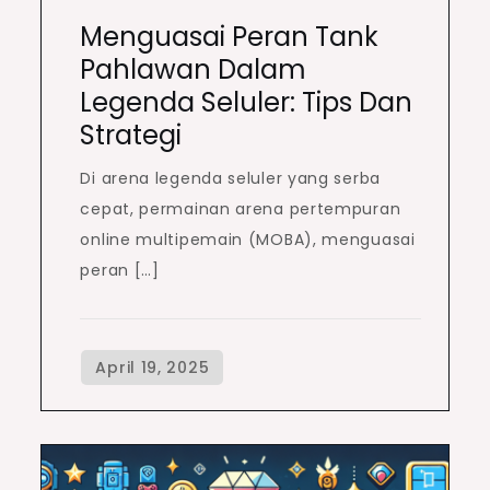
Menguasai Peran Tank
Pahlawan Dalam
Legenda Seluler: Tips Dan
Strategi
Di arena legenda seluler yang serba
cepat, permainan arena pertempuran
online multipemain (MOBA), menguasai
peran […]