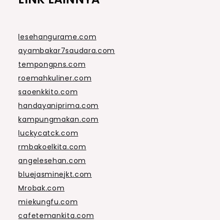
lesehangurame.com
ayambakar7saudara.com
tempongpns.com
roemahkuliner.com
saoenkkito.com
handayaniprima.com
kampungmakan.com
luckycatck.com
rmbakoelkita.com
angelesehan.com
bluejasminejkt.com
Mrobak.com
miekungfu.com
cafetemankita.com