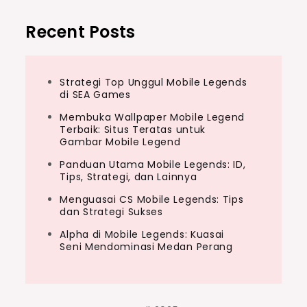
Recent Posts
Strategi Top Unggul Mobile Legends
di SEA Games
Membuka Wallpaper Mobile Legend
Terbaik: Situs Teratas untuk
Gambar Mobile Legend
Panduan Utama Mobile Legends: ID,
Tips, Strategi, dan Lainnya
Menguasai CS Mobile Legends: Tips
dan Strategi Sukses
Alpha di Mobile Legends: Kuasai
Seni Mendominasi Medan Perang