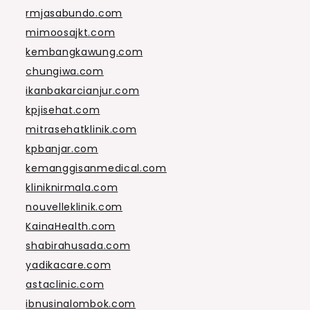
rmjasabundo.com
mimoosajkt.com
kembangkawung.com
chungiwa.com
ikanbakarcianjur.com
kpjisehat.com
mitrasehatklinik.com
kpbanjar.com
kemanggisanmedical.com
kliniknirmala.com
nouvelleklinik.com
KainaHealth.com
shabirahusada.com
yadikacare.com
astaclinic.com
ibnusinalombok.com