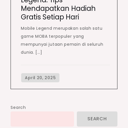
Mendapatkan Hadiah
Gratis Setiap Hari
Mobile Legend merupakan salah satu
game MOBA terpopuler yang
mempunyai jutaan pemain di seluruh
dunia. […]
Search
SEARCH