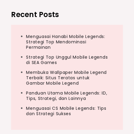
Recent Posts
Menguasai Hanabi Mobile Legends:
Strategi Top Mendominasi
Permainan
Strategi Top Unggul Mobile Legends
di SEA Games
Membuka Wallpaper Mobile Legend
Terbaik: Situs Teratas untuk
Gambar Mobile Legend
Panduan Utama Mobile Legends: ID,
Tips, Strategi, dan Lainnya
Menguasai CS Mobile Legends: Tips
dan Strategi Sukses