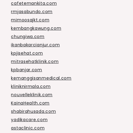
cafetemankita.com
rmjasabundo.com
mimoosajkt.com
kembangkawung.com
chungiwa.com
ikanbakarcianjur.com
kpjisehat.com
mitrasehatklinik.com
kpbanjar.com
kemanggisanmedical.com
kliniknirmala.com
nouvelleklinik.com
KainaHealth.com
shabirahusada.com
yadikacare.com
astaclinic.com