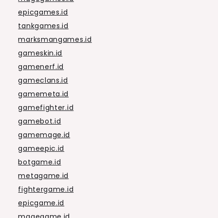
epicgames.id
tankgames.id
marksmangames.id
gameskin.id
gamenerf.id
gameclans.id
gamemeta.id
gamefighter.id
gamebot.id
gamemage.id
gameepic.id
botgame.id
metagame.id
fightergame.id
epicgame.id
magegame.id