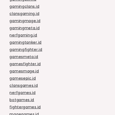
gamingclans.id
clansgaming.id
gamingmage.id
gamingmeta.id
nerfgaming.id
gamingtanker.id
gamingfighter.id
gamesmeta.id
gamesfighter.id
gamesmage.id
gamesepic.id
clansgames.id
nerfgames.id
botgames.id
fightergames.id
magegames.id