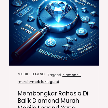
MOBILE LEGEND
Tagged
diamond-
murah-mobile-legend
Membongkar Rahasia Di
Balik Diamond Murah
Mobile Legend Yang