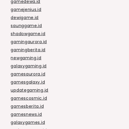
gamedewa.id
gamejenius.id
dewigame.id
saunggame.id
shadowgame.id
gamingaurora.id
gamingberita.id
newgaming.id
galaxygaming.id
gamesaurora.id
gamesgalaxy.id
updategaming.id
gamescosmic.id
gamesberita.id
gamesnews.id
galaxygames.id