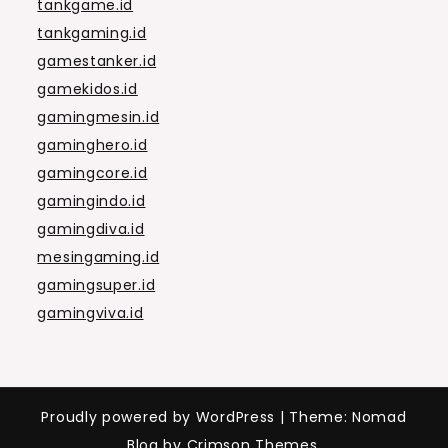
tankgame.id
tankgaming.id
gamestanker.id
gamekidos.id
gamingmesin.id
gaminghero.id
gamingcore.id
gamingindo.id
gamingdiva.id
mesingaming.id
gamingsuper.id
gamingviva.id
Proudly powered by WordPress
|
Theme: Nomad
Blog by Crimson Themes.