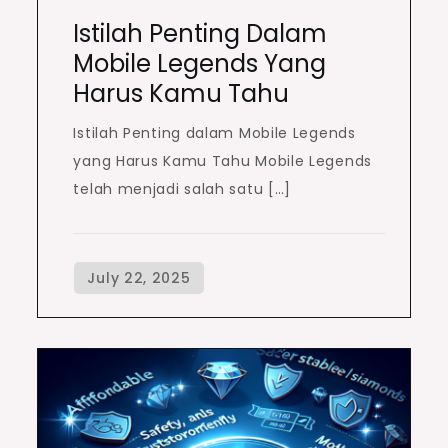
Istilah Penting Dalam
Mobile Legends Yang
Harus Kamu Tahu
Istilah Penting dalam Mobile Legends
yang Harus Kamu Tahu Mobile Legends
telah menjadi salah satu […]