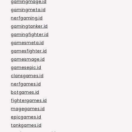
gamingmage.id
gamingmeta.id
nerfgaming.id
gamingtanker.id
gamingfighter.id
gamesmeta.id
gamesfighter.id
gamesmage.id
gamesepic.id
clansgames.id
nerfgames.id
botgames.id
fightergames.id
magegames.id
epicgames.id
tankgames.id