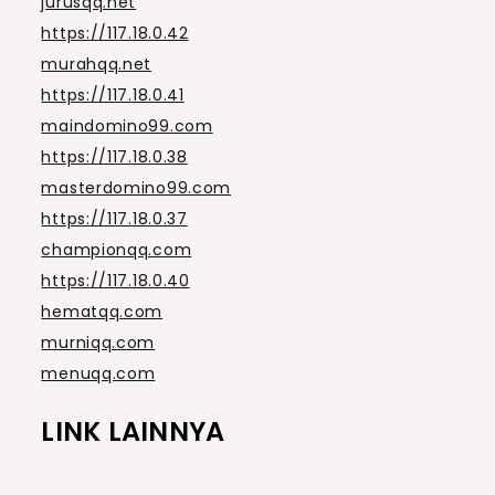
jurusqq.net
https://117.18.0.42
murahqq.net
https://117.18.0.41
maindomino99.com
https://117.18.0.38
masterdomino99.com
https://117.18.0.37
championqq.com
https://117.18.0.40
hematqq.com
murniqq.com
menuqq.com
LINK LAINNYA