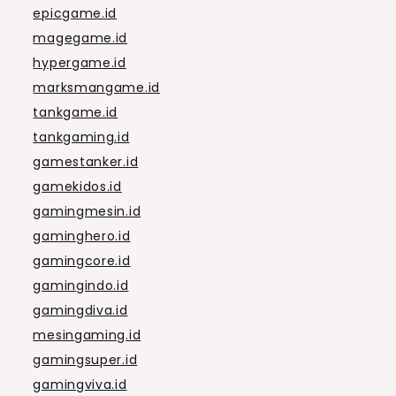
epicgame.id
magegame.id
hypergame.id
marksmangame.id
tankgame.id
tankgaming.id
gamestanker.id
gamekidos.id
gamingmesin.id
gaminghero.id
gamingcore.id
gamingindo.id
gamingdiva.id
mesingaming.id
gamingsuper.id
gamingviva.id