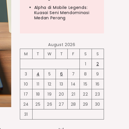
Alpha di Mobile Legends:
Kuasai Seni Mendominasi
Medan Perang
August 2026
M
T
W
T
F
S
S
1
2
3
4
5
6
7
8
9
10
11
12
13
14
15
16
17
18
19
20
21
22
23
24
25
26
27
28
29
30
31