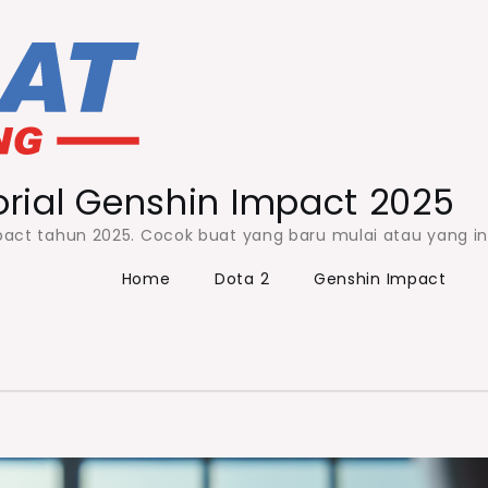
orial Genshin Impact 2025
Impact tahun 2025. Cocok buat yang baru mulai atau yang i
Home
Dota 2
Genshin Impact