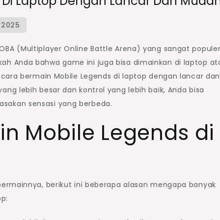
 Di Laptop Dengan Lancar Dan Muda
A (Multiplayer Online Battle Arena) yang sangat populer
h Anda bahwa game ini juga bisa dimainkan di laptop at
 cara bermain Mobile Legends di laptop dengan lancar da
g lebih besar dan kontrol yang lebih baik, Anda bisa
sakan sensasi yang berbeda.
n Mobile Legends di
bermainnya, berikut ini beberapa alasan mengapa banyak
p: