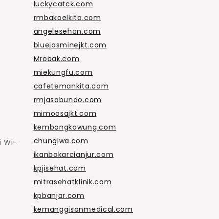
luckycatck.com
rmbakoelkita.com
angelesehan.com
bluejasminejkt.com
Mrobak.com
miekungfu.com
cafetemankita.com
rmjasabundo.com
mimoosajkt.com
kembangkawung.com
chungiwa.com
i Wi-
ikanbakarcianjur.com
kpjisehat.com
mitrasehatklinik.com
kpbanjar.com
kemanggisanmedical.com