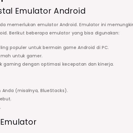
tal Emulator Android
nda memerlukan emulator Android. Emulator ini memungki
oid. Berikut beberapa emulator yang bisa digunakan:
aling populer untuk bermain game Android di PC.
ramah untuk gamer.
uk gaming dengan optimasi kecepatan dan kinerja.
n Anda (misalnya, BlueStacks).
sebut.
.
i Emulator