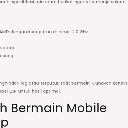
uhi spesifikasi minimum berikut agar bisa menjalankan
au AMD dengan kecepatan minimal 2.0 GHz
 setara
kosong
enghindari lag atau terputus saat bermain. Gunakan koneks
bel LAN untuk hasil optimal.
h Bermain Mobile
op