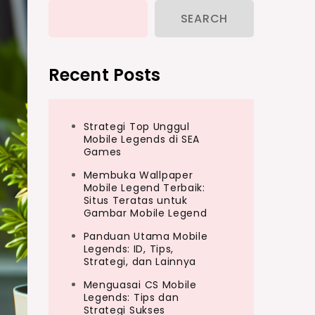
SEARCH
Recent Posts
Strategi Top Unggul
Mobile Legends di SEA
Games
Membuka Wallpaper
Mobile Legend Terbaik:
Situs Teratas untuk
Gambar Mobile Legend
Panduan Utama Mobile
Legends: ID, Tips,
Strategi, dan Lainnya
Menguasai CS Mobile
Legends: Tips dan
Strategi Sukses