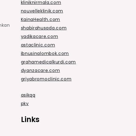
kliniknirmala.com
nouvelleklinik.com
KainaHealth.com
nkan
shabirahusada.com
yadikacare.com
astaclinic.com
ibnusinalombok.com
grahamedicalkurdi.com
dyanzacare.com
griyabromoclinic.com
asikqq
pkv
Links