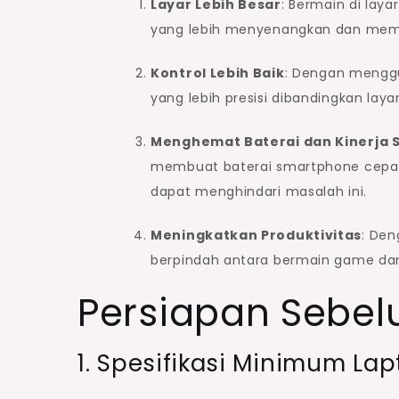
Layar Lebih Besar
: Bermain di lay
yang lebih menyenangkan dan membu
Kontrol Lebih Baik
: Dengan mengg
yang lebih presisi dibandingkan laya
Menghemat Baterai dan Kinerja
membuat baterai smartphone cepat 
dapat menghindari masalah ini.
Meningkatkan Produktivitas
: De
berpindah antara bermain game dan 
Persiapan Sebe
1. Spesifikasi Minimum La