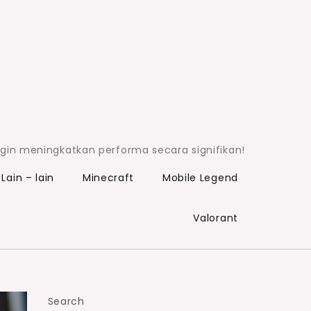
ngin meningkatkan performa secara signifikan!
Lain – lain
Minecraft
Mobile Legend
Valorant
Search