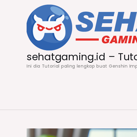
Skip
to
content
sehatgaming.id – Tut
Ini dia Tutorial paling lengkap buat Genshin 