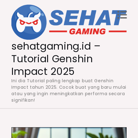
Skip
to
content
sehatgaming.id –
Tutorial Genshin
Impact 2025
Ini dia Tutorial paling lengkap buat Genshin
Impact tahun 2025. Cocok buat yang baru mulai
atau yang ingin meningkatkan performa secara
signifikan!