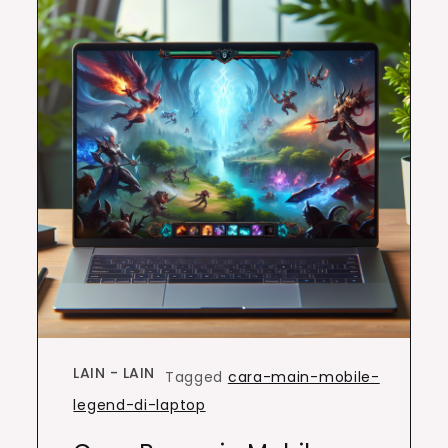
LAIN - LAIN
Tagged
cara-main-mobile-
legend-di-laptop