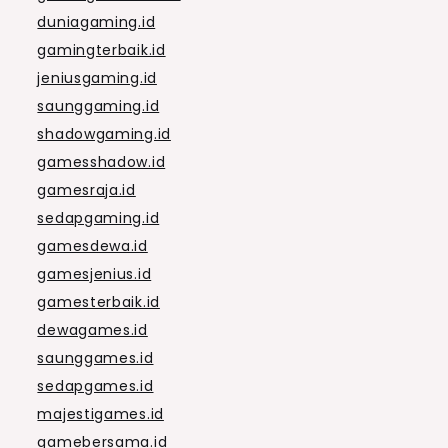
duniagaming.id
gamingterbaik.id
jeniusgaming.id
saunggaming.id
shadowgaming.id
gamesshadow.id
gamesraja.id
sedapgaming.id
gamesdewa.id
gamesjenius.id
gamesterbaik.id
dewagames.id
saunggames.id
sedapgames.id
majestigames.id
gamebersama.id