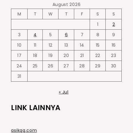
August 2026
M
T
W
T
F
S
S
1
2
3
4
5
6
7
8
9
10
11
12
13
14
15
16
17
18
19
20
21
22
23
24
25
26
27
28
29
30
31
« Jul
LINK LAINNYA
asikqq.com