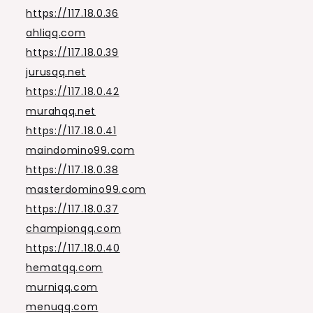
https://117.18.0.36
ahliqq.com
https://117.18.0.39
jurusqq.net
https://117.18.0.42
murahqq.net
https://117.18.0.41
maindomino99.com
https://117.18.0.38
masterdomino99.com
https://117.18.0.37
championqq.com
https://117.18.0.40
hematqq.com
murniqq.com
menuqq.com