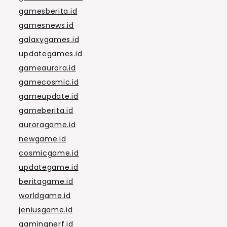
gamesberita.id
gamesnews.id
galaxygames.id
updategames.id
gameaurora.id
gamecosmic.id
gameupdate.id
gameberita.id
auroragame.id
newgame.id
cosmicgame.id
updategame.id
beritagame.id
worldgame.id
jeniusgame.id
gamingnerf.id