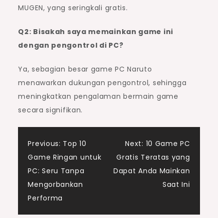
MUGEN, yang seringkali gratis.
Q2: Bisakah saya memainkan game ini
dengan pengontrol di PC?
Ya, sebagian besar game PC Naruto
menawarkan dukungan pengontrol, sehingga
meningkatkan pengalaman bermain game
secara signifikan.
Post
Previous:
Top 10
Next:
10 Game PC
Game Ringan untuk
Gratis Teratas yang
navigation
PC: Seru Tanpa
Dapat Anda Mainkan
Mengorbankan
Saat Ini
Performa