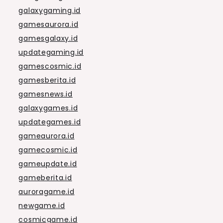
galaxygaming.id
gamesaurora.id
gamesgalaxy.id
updategaming.id
gamescosmic.id
gamesberita.id
gamesnews.id
galaxygames.id
updategames.id
gameaurora.id
gamecosmic.id
gameupdate.id
gameberita.id
auroragame.id
newgame.id
cosmicgame.id