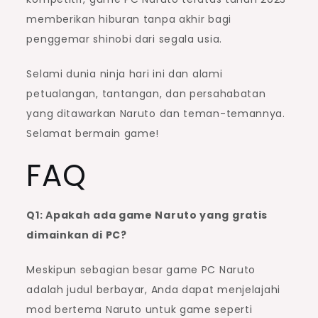
memberikan hiburan tanpa akhir bagi
penggemar shinobi dari segala usia.
Selami dunia ninja hari ini dan alami
petualangan, tantangan, dan persahabatan
yang ditawarkan Naruto dan teman-temannya.
Selamat bermain game!
FAQ
Q1: Apakah ada game Naruto yang gratis
dimainkan di PC?
Meskipun sebagian besar game PC Naruto
adalah judul berbayar, Anda dapat menjelajahi
mod bertema Naruto untuk game seperti