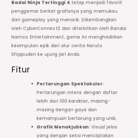
Badai Ninja Tertinggi 4
tetap menjadi favorit
penggemar berkat grafisnya yang memukau
dan gameplay yang menarik. Dikembangkan
oleh CyberConnect2 dan diterbitkan oleh Bandai
Namco Entertainment, game ini menghadirkan
kesimpulan epik dari alur cerita Naruto
Shippuden ke ujung jari Anda.
Fitur
Pertarungan Spektakuler
:
Pertarungan intens dengan daftar
lebih dari 100 karakter, masing-
masing dengan gaya dan
kemampuan bertarung yang unik.
Grafik Menakjubkan
: Visual jelas
yang dengan setia menciptakan