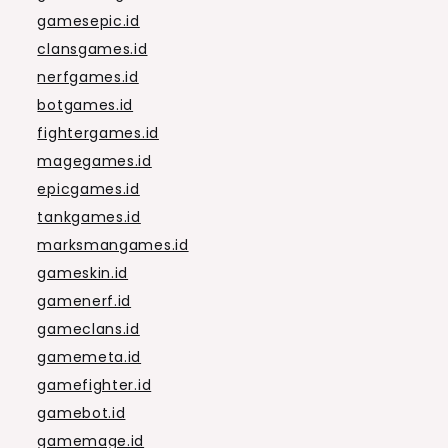
gamesepic.id
clansgames.id
nerfgames.id
botgames.id
fightergames.id
magegames.id
epicgames.id
tankgames.id
marksmangames.id
gameskin.id
gamenerf.id
gameclans.id
gamemeta.id
gamefighter.id
gamebot.id
gamemage.id