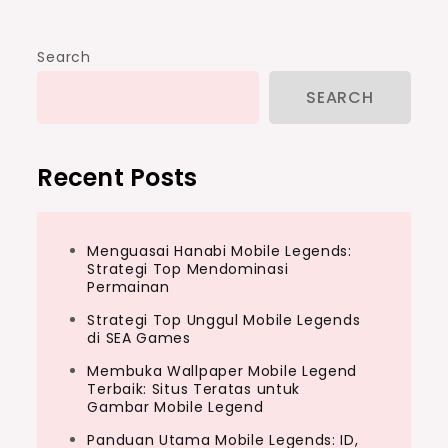
Search
SEARCH
Recent Posts
Menguasai Hanabi Mobile Legends:
Strategi Top Mendominasi
Permainan
Strategi Top Unggul Mobile Legends
di SEA Games
Membuka Wallpaper Mobile Legend
Terbaik: Situs Teratas untuk
Gambar Mobile Legend
Panduan Utama Mobile Legends: ID,