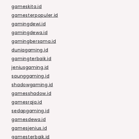
gameskita.id
gamesterpopuler.id
gamingdewi.id
gamingdewa.id
gamingbersama.id
duniagaming.id
gamingterbaik.id
jeniusgaming.id
saunggaming.id
shadowgaming.id
gamesshadow.id
gamesraja.id
sedapgaming.id
gamesdewa.id
gamesjenius.id
gamesterbaik.id