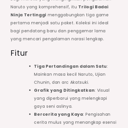
Naruto yang komprehensif, itu
Trilogi Badai
Ninja Tertinggi
menggabungkan tiga game
pertama menjadi satu paket. Koleksi ini ideal
bagi pendatang baru dan penggemar lama
yang mencari pengalaman narasi lengkap.
Fitur
Tiga Pertandingan dalam Satu
:
Mainkan masa kecil Naruto, Ujian
Chunin, dan arc Akatsuki.
Grafik yang Ditingkatkan
: Visual
yang diperbarui yang melengkapi
gaya seni aslinya.
Bercerita yang Kaya
: Pengisahan
cerita mulus yang menangkap esensi