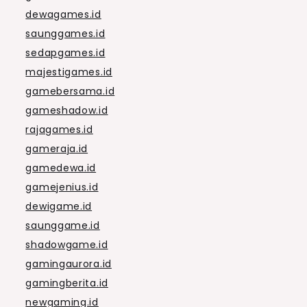
dewagames.id
saunggames.id
sedapgames.id
majestigames.id
gamebersama.id
gameshadow.id
rajagames.id
gameraja.id
gamedewa.id
gamejenius.id
dewigame.id
saunggame.id
shadowgame.id
gamingaurora.id
gamingberita.id
newgaming.id