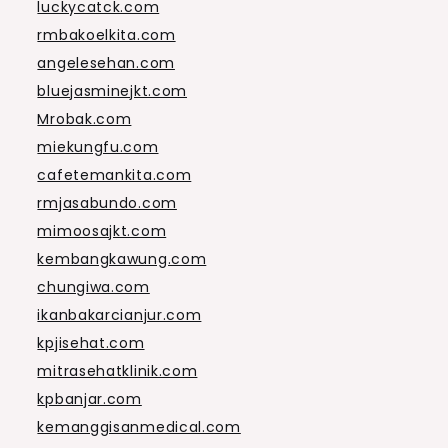
luckycatck.com
rmbakoelkita.com
angelesehan.com
bluejasminejkt.com
Mrobak.com
miekungfu.com
cafetemankita.com
rmjasabundo.com
mimoosajkt.com
kembangkawung.com
chungiwa.com
ikanbakarcianjur.com
kpjisehat.com
mitrasehatklinik.com
kpbanjar.com
kemanggisanmedical.com