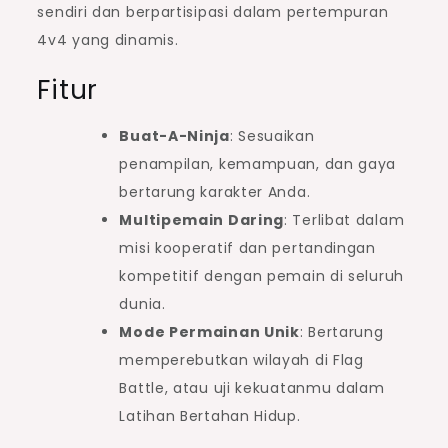
sendiri dan berpartisipasi dalam pertempuran
4v4 yang dinamis.
Fitur
Buat-A-Ninja
: Sesuaikan
penampilan, kemampuan, dan gaya
bertarung karakter Anda.
Multipemain Daring
: Terlibat dalam
misi kooperatif dan pertandingan
kompetitif dengan pemain di seluruh
dunia.
Mode Permainan Unik
: Bertarung
memperebutkan wilayah di Flag
Battle, atau uji kekuatanmu dalam
Latihan Bertahan Hidup.