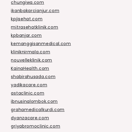
chungiwa.com
ikanbakarcianjur.com
kpjisehat.com
mitrasehatklinik.com
kpbanjar.com
kemanggisanmedical.com
kliniknirmala.com
nouvelleklinik.com
KainaHealth.com
shabirahusada.com
yadikacare.com
astaclinic.com
ibnusinalombok.com
grahamedicalkurdi.com
dyanzacare.com
griyabromoclinic.com