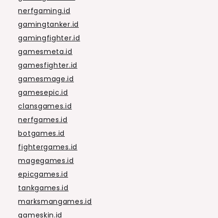
nerfgaming.id
gamingtanker.id
gamingfighter.id
gamesmeta.id
gamesfighter.id
gamesmage.id
gamesepic.id
clansgames.id
nerfgames.id
botgames.id
fightergames.id
magegames.id
epicgames.id
tankgames.id
marksmangames.id
gameskin.id