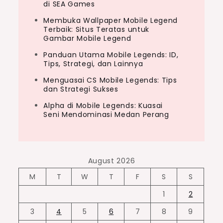
di SEA Games
Membuka Wallpaper Mobile Legend
Terbaik: Situs Teratas untuk
Gambar Mobile Legend
Panduan Utama Mobile Legends: ID,
Tips, Strategi, dan Lainnya
Menguasai CS Mobile Legends: Tips
dan Strategi Sukses
Alpha di Mobile Legends: Kuasai
Seni Mendominasi Medan Perang
August 2026
M
T
W
T
F
S
S
1
2
3
4
5
6
7
8
9