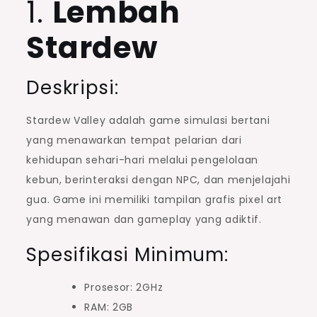
1.
Lembah
Stardew
Deskripsi:
Stardew Valley adalah game simulasi bertani
yang menawarkan tempat pelarian dari
kehidupan sehari-hari melalui pengelolaan
kebun, berinteraksi dengan NPC, dan menjelajahi
gua. Game ini memiliki tampilan grafis pixel art
yang menawan dan gameplay yang adiktif.
Spesifikasi Minimum:
Prosesor: 2GHz
RAM: 2GB