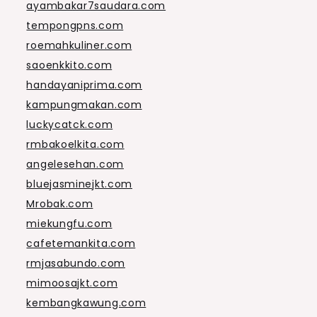
ayambakar7saudara.com
tempongpns.com
roemahkuliner.com
saoenkkito.com
handayaniprima.com
kampungmakan.com
luckycatck.com
rmbakoelkita.com
angelesehan.com
bluejasminejkt.com
Mrobak.com
miekungfu.com
cafetemankita.com
rmjasabundo.com
mimoosajkt.com
kembangkawung.com