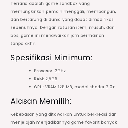
Terraria adalah game sandbox yang
memungkinkan pemain menggali, membangun,
dan bertarung di dunia yang dapat dimodifikasi
sepenuhnya. Dengan ratusan item, musuh, dan
bos, game ini menawarkan jam permainan
tanpa akhir.
Spesifikasi Minimum:
Prosesor: 2GHz
RAM: 2,5GB
GPU: VRAM 128 MB, model shader 2.0+
Alasan Memilih:
Kebebasan yang ditawarkan untuk berkreasi dan
menjelajah menjadikannya game favorit banyak