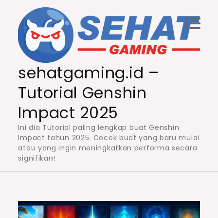
Skip
to
content
sehatgaming.id –
Tutorial Genshin
Impact 2025
Ini dia Tutorial paling lengkap buat Genshin
Impact tahun 2025. Cocok buat yang baru mulai
atau yang ingin meningkatkan performa secara
signifikan!