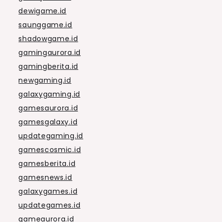
dewigame.id
saunggame.id
shadowgame.id
gamingaurora.id
gamingberita.id
newgaming.id
galaxygaming.id
gamesaurora.id
gamesgalaxy.id
updategaming.id
gamescosmic.id
gamesberita.id
gamesnews.id
galaxygames.id
updategames.id
gameaurora.id