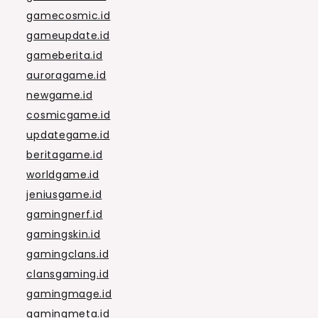
gamecosmic.id
gameupdate.id
gameberita.id
auroragame.id
newgame.id
cosmicgame.id
updategame.id
beritagame.id
worldgame.id
jeniusgame.id
gamingnerf.id
gamingskin.id
gamingclans.id
clansgaming.id
gamingmage.id
gamingmeta.id