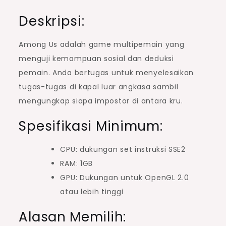
Deskripsi:
Among Us adalah game multipemain yang
menguji kemampuan sosial dan deduksi
pemain. Anda bertugas untuk menyelesaikan
tugas-tugas di kapal luar angkasa sambil
mengungkap siapa impostor di antara kru.
Spesifikasi Minimum:
CPU: dukungan set instruksi SSE2
RAM: 1GB
GPU: Dukungan untuk OpenGL 2.0
atau lebih tinggi
Alasan Memilih: