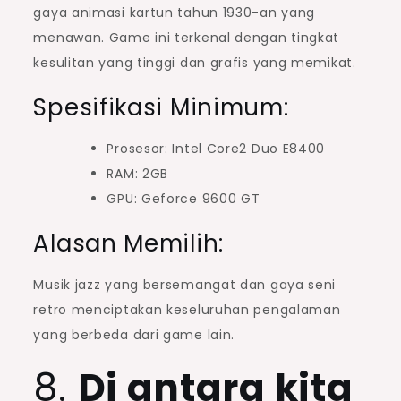
gaya animasi kartun tahun 1930-an yang
menawan. Game ini terkenal dengan tingkat
kesulitan yang tinggi dan grafis yang memikat.
Spesifikasi Minimum:
Prosesor: Intel Core2 Duo E8400
RAM: 2GB
GPU: Geforce 9600 GT
Alasan Memilih:
Musik jazz yang bersemangat dan gaya seni
retro menciptakan keseluruhan pengalaman
yang berbeda dari game lain.
8.
Di antara kita