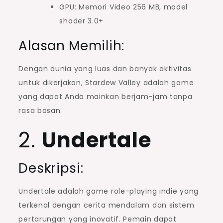
GPU: Memori Video 256 MB, model
shader 3.0+
Alasan Memilih:
Dengan dunia yang luas dan banyak aktivitas
untuk dikerjakan, Stardew Valley adalah game
yang dapat Anda mainkan berjam-jam tanpa
rasa bosan.
2.
Undertale
Deskripsi:
Undertale adalah game role-playing indie yang
terkenal dengan cerita mendalam dan sistem
pertarungan yang inovatif. Pemain dapat