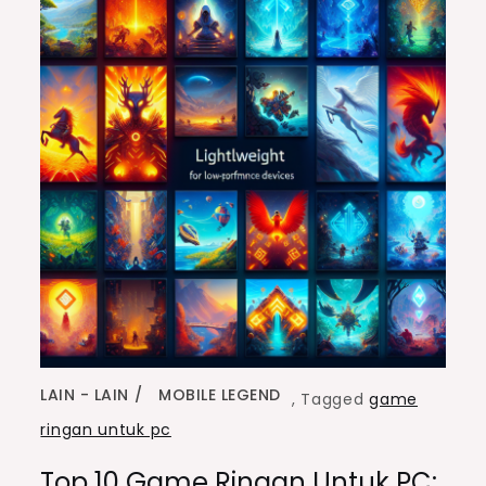
LAIN - LAIN
MOBILE LEGEND
,
Tagged
game
ringan untuk pc
Top 10 Game Ringan Untuk PC: