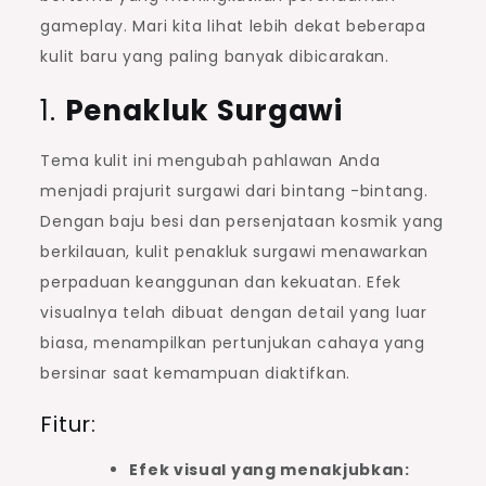
gameplay. Mari kita lihat lebih dekat beberapa
kulit baru yang paling banyak dibicarakan.
1.
Penakluk Surgawi
Tema kulit ini mengubah pahlawan Anda
menjadi prajurit surgawi dari bintang -bintang.
Dengan baju besi dan persenjataan kosmik yang
berkilauan, kulit penakluk surgawi menawarkan
perpaduan keanggunan dan kekuatan. Efek
visualnya telah dibuat dengan detail yang luar
biasa, menampilkan pertunjukan cahaya yang
bersinar saat kemampuan diaktifkan.
Fitur:
Efek visual yang menakjubkan: