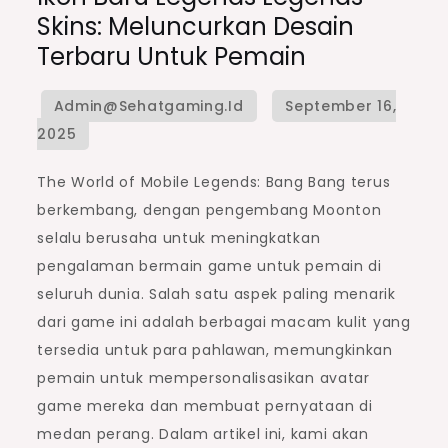
Skins: Meluncurkan Desain
Terbaru Untuk Pemain
The World of Mobile Legends: Bang Bang terus
berkembang, dengan pengembang Moonton
selalu berusaha untuk meningkatkan
pengalaman bermain game untuk pemain di
seluruh dunia. Salah satu aspek paling menarik
dari game ini adalah berbagai macam kulit yang
tersedia untuk para pahlawan, memungkinkan
pemain untuk mempersonalisasikan avatar
game mereka dan membuat pernyataan di
medan perang. Dalam artikel ini, kami akan