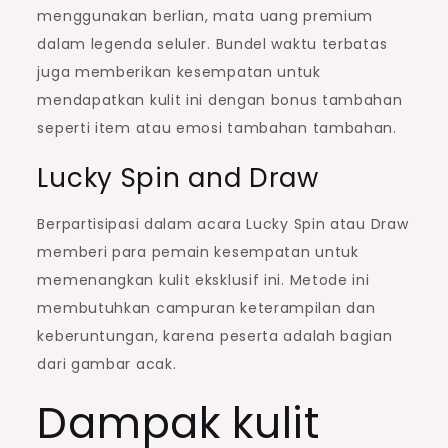
menggunakan berlian, mata uang premium
dalam legenda seluler. Bundel waktu terbatas
juga memberikan kesempatan untuk
mendapatkan kulit ini dengan bonus tambahan
seperti item atau emosi tambahan tambahan.
Lucky Spin and Draw
Berpartisipasi dalam acara Lucky Spin atau Draw
memberi para pemain kesempatan untuk
memenangkan kulit eksklusif ini. Metode ini
membutuhkan campuran keterampilan dan
keberuntungan, karena peserta adalah bagian
dari gambar acak.
Dampak kulit