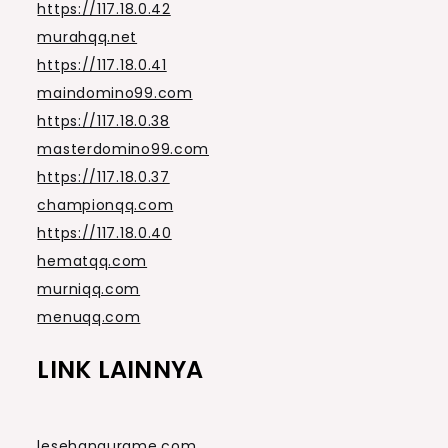
https://117.18.0.42
murahqq.net
https://117.18.0.41
maindomino99.com
https://117.18.0.38
masterdomino99.com
https://117.18.0.37
championqq.com
https://117.18.0.40
hematqq.com
murniqq.com
menuqq.com
LINK LAINNYA
lesehangurame.com