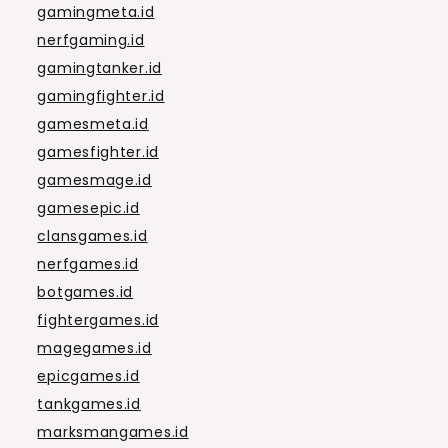
gamingmeta.id
nerfgaming.id
gamingtanker.id
gamingfighter.id
gamesmeta.id
gamesfighter.id
gamesmage.id
gamesepic.id
clansgames.id
nerfgames.id
botgames.id
fightergames.id
magegames.id
epicgames.id
tankgames.id
marksmangames.id