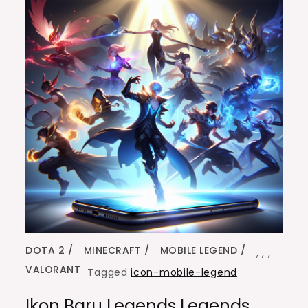
DOTA 2
MINECRAFT
MOBILE LEGEND
,
,
,
VALORANT
Tagged
icon-mobile-legend
Ikon Baru Legends Legends