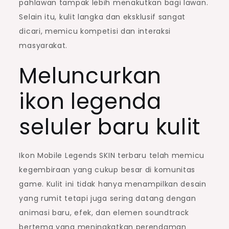
pahlawan tampak lebih menakutkan bagi lawan.
Selain itu, kulit langka dan eksklusif sangat
dicari, memicu kompetisi dan interaksi
masyarakat.
Meluncurkan
ikon legenda
seluler baru kulit
Ikon Mobile Legends SKIN terbaru telah memicu
kegembiraan yang cukup besar di komunitas
game. Kulit ini tidak hanya menampilkan desain
yang rumit tetapi juga sering datang dengan
animasi baru, efek, dan elemen soundtrack
bertema yang meningkatkan perendaman