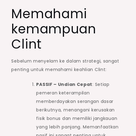
Memahami
kemampuan
Clint
Sebelum menyelam ke dalam strategi, sangat
penting untuk memahami keahlian Clint:
PASSIF – Undian Cepat
: Setiap
pemeran keterampilan
memberdayakan serangan dasar
berikutnya, menangani kerusakan
fisik bonus dan memiliki jangkauan
yang lebih panjang. Memanfaatkan
pasif ini sangat penting untuk