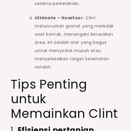
selama perkelahian.
Ultimate – Howitzer
: Clint
meluncurkan granat yang meledak
saat kontak, menangani kerusakan
area. Ini adalah alat yang bagus
untuk menyodok musuh atau
menyelesaikan target kesehatan
rendah.
Tips Penting
untuk
Memainkan Clint
1.
Efisiensi pertanian