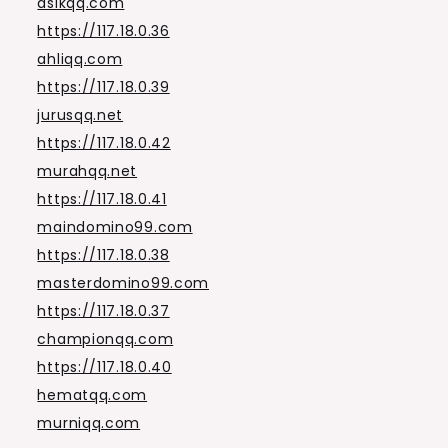
asikqq.com
https://117.18.0.36
ahliqq.com
https://117.18.0.39
jurusqq.net
https://117.18.0.42
murahqq.net
https://117.18.0.41
maindomino99.com
https://117.18.0.38
masterdomino99.com
https://117.18.0.37
championqq.com
https://117.18.0.40
hematqq.com
murniqq.com