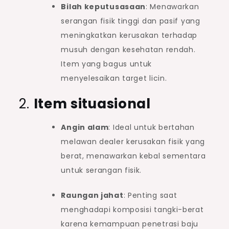
Bilah keputusasaan
: Menawarkan
serangan fisik tinggi dan pasif yang
meningkatkan kerusakan terhadap
musuh dengan kesehatan rendah.
Item yang bagus untuk
menyelesaikan target licin.
2.
Item situasional
Angin alam
: Ideal untuk bertahan
melawan dealer kerusakan fisik yang
berat, menawarkan kebal sementara
untuk serangan fisik.
Raungan jahat
: Penting saat
menghadapi komposisi tangki-berat
karena kemampuan penetrasi baju