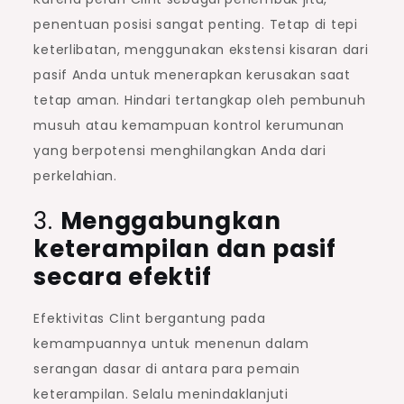
penentuan posisi sangat penting. Tetap di tepi
keterlibatan, menggunakan ekstensi kisaran dari
pasif Anda untuk menerapkan kerusakan saat
tetap aman. Hindari tertangkap oleh pembunuh
musuh atau kemampuan kontrol kerumunan
yang berpotensi menghilangkan Anda dari
perkelahian.
3.
Menggabungkan
keterampilan dan pasif
secara efektif
Efektivitas Clint bergantung pada
kemampuannya untuk menenun dalam
serangan dasar di antara para pemain
keterampilan. Selalu menindaklanjuti