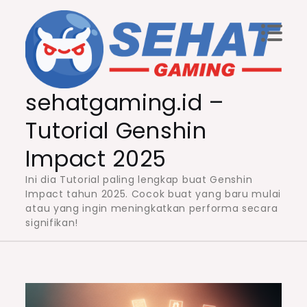
Skip
to
content
sehatgaming.id –
Tutorial Genshin
Impact 2025
Ini dia Tutorial paling lengkap buat Genshin
Impact tahun 2025. Cocok buat yang baru mulai
atau yang ingin meningkatkan performa secara
signifikan!