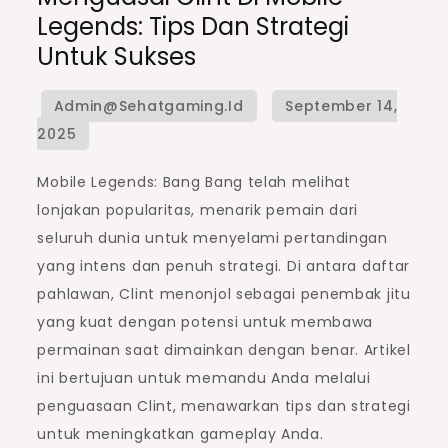
Legends: Tips Dan Strategi
Untuk Sukses
Mobile Legends: Bang Bang telah melihat
lonjakan popularitas, menarik pemain dari
seluruh dunia untuk menyelami pertandingan
yang intens dan penuh strategi. Di antara daftar
pahlawan, Clint menonjol sebagai penembak jitu
yang kuat dengan potensi untuk membawa
permainan saat dimainkan dengan benar. Artikel
ini bertujuan untuk memandu Anda melalui
penguasaan Clint, menawarkan tips dan strategi
untuk meningkatkan gameplay Anda.