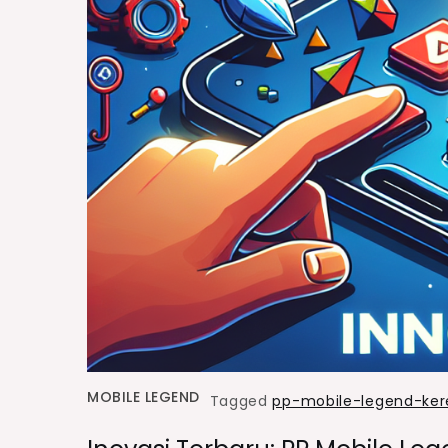
MOBILE LEGEND
Tagged
pp-mobile-legend-ker