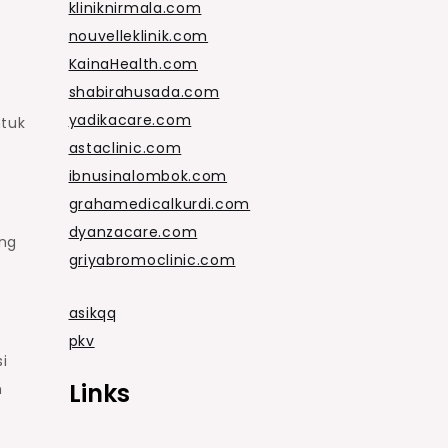
kliniknirmala.com
nouvelleklinik.com
KainaHealth.com
shabirahusada.com
yadikacare.com
ntuk
astaclinic.com
ibnusinalombok.com
grahamedicalkurdi.com
dyanzacare.com
ang
griyabromoclinic.com
asikqq
pkv
i
Links
n