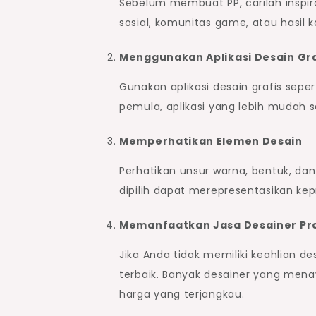
Sebelum membuat PP, carilah inspi
sosial, komunitas game, atau hasil k
Menggunakan Aplikasi Desain Gra
Gunakan aplikasi desain grafis sepe
pemula, aplikasi yang lebih mudah s
Memperhatikan Elemen Desain
Perhatikan unsur warna, bentuk, da
dipilih dapat merepresentasikan kep
Memanfaatkan Jasa Desainer Pro
Jika Anda tidak memiliki keahlian d
terbaik. Banyak desainer yang men
harga yang terjangkau.