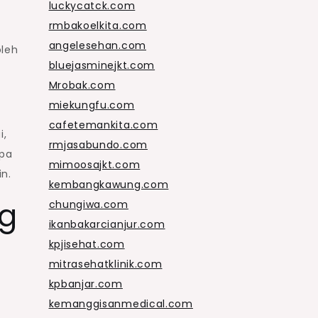
luckycatck.com
rmbakoelkita.com
angelesehan.com
oleh
bluejasminejkt.com
Mrobak.com
miekungfu.com
cafetemankita.com
i,
rmjasabundo.com
upa
mimoosajkt.com
in.
kembangkawung.com
ng
chungiwa.com
ikanbakarcianjur.com
kpjisehat.com
mitrasehatklinik.com
kpbanjar.com
kemanggisanmedical.com