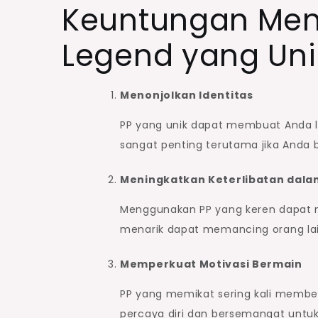
Keuntungan Men
Legend yang Uni
Menonjolkan Identitas
PP yang unik dapat membuat Anda leb
sangat penting terutama jika Anda b
Meningkatkan Keterlibatan dal
Menggunakan PP yang keren dapat me
menarik dapat memancing orang la
Memperkuat Motivasi Bermain
PP yang memikat sering kali member
percaya diri dan bersemangat untu