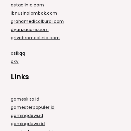
astaclinic.com
ibnusinalombok.com
grahamedicalkurdi.com
dyanzacare.com
griyabromoclinic.com
asikqq
pkv
Links
gameskita.id
gamesterpopuler.id
gamingdewi.id
gamingdewa.id