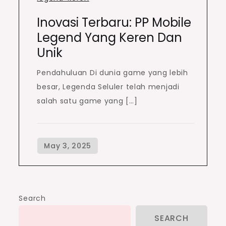
Inovasi Terbaru: PP Mobile
Legend Yang Keren Dan
Unik
Pendahuluan Di dunia game yang lebih
besar, Legenda Seluler telah menjadi
salah satu game yang […]
Search
SEARCH