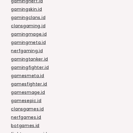
gamingnerf.id
gamingskin.id
gamingclans.id
clansgaming.id
gamingmage.id
gamingmeta.id
nerfgaming.id
gamingtanker.id
gamingfighter.id
gamesmeta.id
gamesfighter.id
gamesmage.id
gamesepic.id
clansgames.id
nerfgames.id
botgames.id