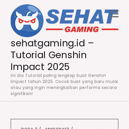
Skip
to
content
sehatgaming.id –
Tutorial Genshin
Impact 2025
Ini dia Tutorial paling lengkap buat Genshin
Impact tahun 2025. Cocok buat yang baru mulai
atau yang ingin meningkatkan performa secara
signifikan!