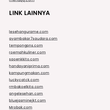
LINK LAINNYA
lesehangurame.com
ayambakar7saudara.com
tempongpns.com
roemahkuliner.com
saoenkkito.com
handayaniprima.com
kampungmakan.com
luckycatck.com
rmbakoelkita.com
angelesehan.com
bluejasminejkt.com
Mrobak.com