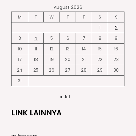
August 2026
M
T
W
T
F
S
S
1
2
3
4
5
6
7
8
9
10
11
12
13
14
15
16
17
18
19
20
21
22
23
24
25
26
27
28
29
30
31
« Jul
LINK LAINNYA
asikqq.com