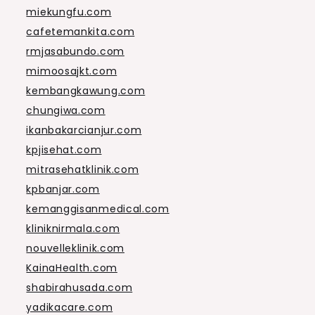
miekungfu.com
cafetemankita.com
rmjasabundo.com
mimoosajkt.com
kembangkawung.com
chungiwa.com
ikanbakarcianjur.com
kpjisehat.com
mitrasehatklinik.com
kpbanjar.com
kemanggisanmedical.com
kliniknirmala.com
nouvelleklinik.com
KainaHealth.com
shabirahusada.com
yadikacare.com