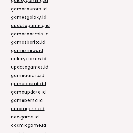
galaxygaming.id
gamesaurora.id
gamesgalaxy.id
updategaming.id
gamescosmic.id
gamesberita.id
gamesnews.id
galaxygames.id
updategames.id
gameaurora.id
gamecosmic.id
gameupdate.id
gameberita.id
auroragame.id
newgame.id
cosmicgame.id