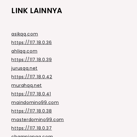
LINK LAINNYA
asikqq.com
https://117.18.0.36
ahliqq.com
https://117.18.0.39
jurusqq.net
https://117.18.0.42
murahqq.net
https://117.18.0.41
maindomino99.com
https://117.18.0.38
masterdomino99.com
https://117.18.0.37
championqq.com