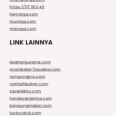
https://117.18.0.40
hematqq.com
murniqq.com
menuqq.com
LINK LAINNYA
lesehangurame.com
ayambakar7saudara.com
tempongpns.com
roemahkuliner.com
saoenkkito.com
handayaniprima.com
kampungmakan.com
luckycatck.com