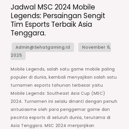
Jadwal MSC 2024 Mobile
Legends: Persaingan Sengit
Tim Esports Terbaik Asia
Tenggara.
Mobile Legends, salah satu game mobile paling
populer di dunia, kembali menyajikan salah satu
turnamen esports tahunan terbesar yaitu
Mobile Legends: Southeast Asia Cup (MSC)
2024. Turnamen ini selalu dinanti dengan penuh
antusiasme oleh para penggemar game dan
pecinta esports di seluruh dunia, terutama di
Asia Tenggara. MSC 2024 menjanjikan