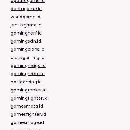
updategame.id
beritagame.id
worldgame.id
jeniusgame.id
gamingnerf.id
gamingskin.id
gamingclans.id
clansgaming.id
gamingmage.id
gamingmeta.id
nerfgaming.id
gamingtanker.id
gamingfighter.id
gamesmeta.id
gamesfighter.id
gamesmage.id