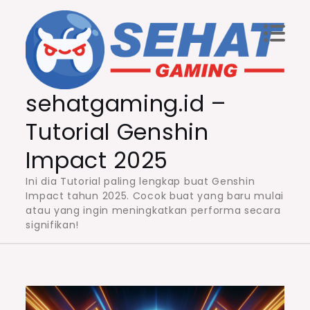
Skip
to
content
sehatgaming.id –
Tutorial Genshin
Impact 2025
Ini dia Tutorial paling lengkap buat Genshin
Impact tahun 2025. Cocok buat yang baru mulai
atau yang ingin meningkatkan performa secara
signifikan!