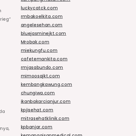
luckycatck.com
h
rmbakoelkita.com
rieg”
angelesehan.com
bluejasminejkt.com
Mrobak.com
miekungfu.com
cafetemankita.com
rmjasabundo.com
mimoosajkt.com
kembangkawung.com
chungiwa.com
ikanbakarcianjur.com
kpjisehat.com
nda
mitrasehatklinik.com
kpbanjar.com
nya,
kemanggisanmedical.com