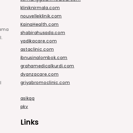
kliniknirmala.com
nouvelleklinik.com
KainaHealth.com
Nama
shabirahusada.com
l.
yadikacare.com
astaclinic.com
ibnusinalombok.com
grahamedicalkurdi.com
dyanzacare.com
griyabromoclinic.com
l
asikqq
pkv
Links