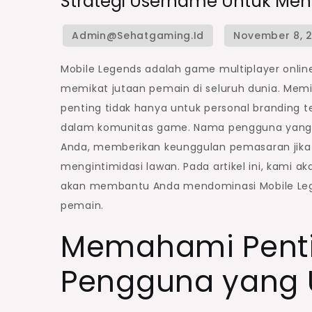
Strategi Username Untuk Men
Mobile Legends adalah game multiplayer onlin
memikat jutaan pemain di seluruh dunia. Mem
penting tidak hanya untuk personal branding
dalam komunitas game. Nama pengguna yang 
Anda, memberikan keunggulan pemasaran jika
mengintimidasi lawan. Pada artikel ini, kami 
akan membantu Anda mendominasi Mobile Le
pemain.
Memahami Pent
Pengguna yang 