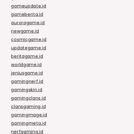
gameupdate.id
gameberita.id
auroragame.id
newgame.id
cosmicgame.id
updategame.id
beritagame.id
worldgame.id
jeniusgame.id
gamingnerf.id
gamingskin.id
gamingclans.id
clansgaming.id
gamingmage.id
gamingmeta.id
nerfgaming.id