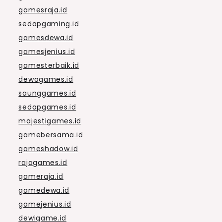
gamesraja.id
sedapgaming.id
gamesdewa.id
gamesjenius.id
gamesterbaik.id
dewagames.id
saunggames.id
sedapgames.id
majestigames.id
gamebersama.id
gameshadow.id
rajagames.id
gameraja.id
gamedewa.id
gamejenius.id
dewigame.id