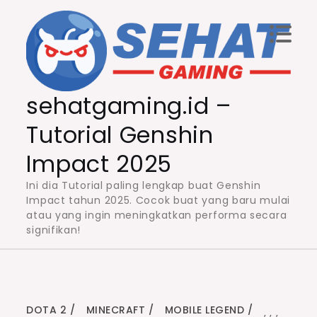
Skip
to
content
sehatgaming.id –
Tutorial Genshin
Impact 2025
Ini dia Tutorial paling lengkap buat Genshin
Impact tahun 2025. Cocok buat yang baru mulai
atau yang ingin meningkatkan performa secara
signifikan!
DOTA 2
MINECRAFT
MOBILE LEGEND
,
,
,