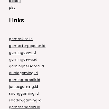
asikqq
pkv
Links
gameskita.id
gamesterpopuler.id
gamingdewi.id
gamingdewa.id
gamingbersama.id
duniagaming.id
gamingterbaik.id
jeniusgaming.id
saunggaming.id
shadowgaming.id
gamesshadow.id