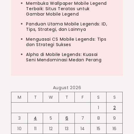
Membuka Wallpaper Mobile Legend
Terbaik: Situs Teratas untuk
Gambar Mobile Legend
Panduan Utama Mobile Legends: ID,
Tips, Strategi, dan Lainnya
Menguasai CS Mobile Legends: Tips
dan Strategi Sukses
Alpha di Mobile Legends: Kuasai
Seni Mendominasi Medan Perang
August 2026
M
T
W
T
F
S
S
1
2
3
4
5
6
7
8
9
10
11
12
13
14
15
16