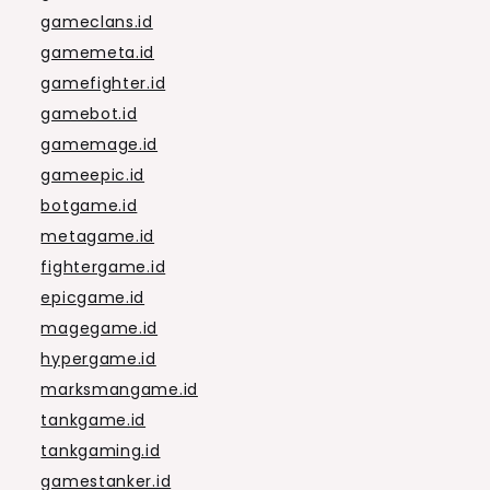
gameclans.id
gamemeta.id
gamefighter.id
gamebot.id
gamemage.id
gameepic.id
botgame.id
metagame.id
fightergame.id
epicgame.id
magegame.id
hypergame.id
marksmangame.id
tankgame.id
tankgaming.id
gamestanker.id