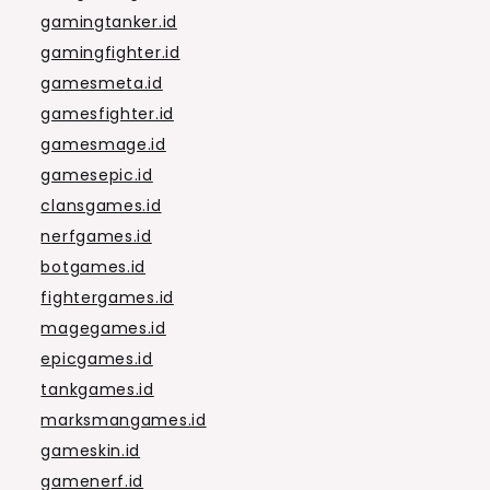
gamingtanker.id
gamingfighter.id
gamesmeta.id
gamesfighter.id
gamesmage.id
gamesepic.id
clansgames.id
nerfgames.id
botgames.id
fightergames.id
magegames.id
epicgames.id
tankgames.id
marksmangames.id
gameskin.id
gamenerf.id