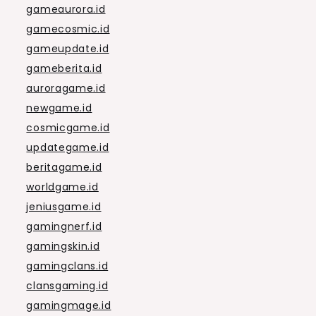
gameaurora.id
gamecosmic.id
gameupdate.id
gameberita.id
auroragame.id
newgame.id
cosmicgame.id
updategame.id
beritagame.id
worldgame.id
jeniusgame.id
gamingnerf.id
gamingskin.id
gamingclans.id
clansgaming.id
gamingmage.id