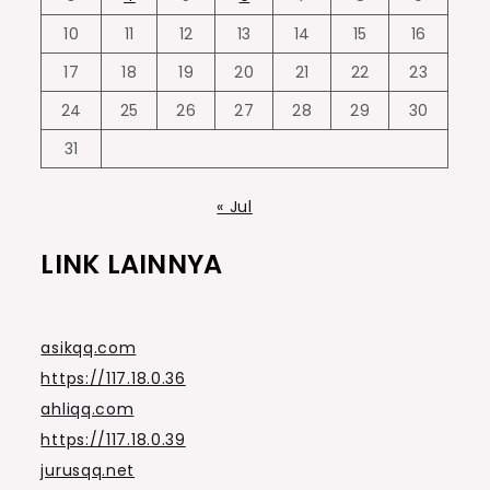
10
11
12
13
14
15
16
17
18
19
20
21
22
23
24
25
26
27
28
29
30
31
« Jul
LINK LAINNYA
asikqq.com
https://117.18.0.36
ahliqq.com
https://117.18.0.39
jurusqq.net