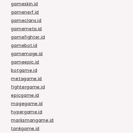
gameskin.id
gamenerf.id
gameclans.id
gamemeta.id
gamefighter.id
gamebot.id
gamemage.id
gameepic.id
botgame.id
metagame.id
fightergame.id
epicgame.id
magegame.id
hypergame.id
marksmangame.id
tankgame.id