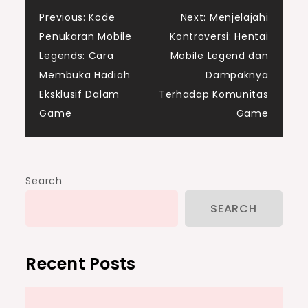
Post
Previous:
Kode
Next:
Menjelajahi
Penukaran Mobile
Kontroversi: Hentai
navigation
Legends: Cara
Mobile Legend dan
Membuka Hadiah
Dampaknya
Eksklusif Dalam
Terhadap Komunitas
Game
Game
Search
SEARCH
Recent Posts