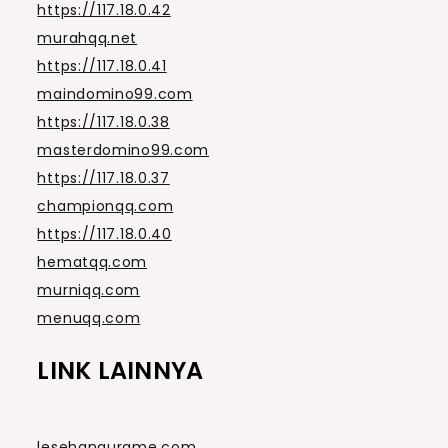
https://117.18.0.42
murahqq.net
https://117.18.0.41
maindomino99.com
https://117.18.0.38
masterdomino99.com
https://117.18.0.37
championqq.com
https://117.18.0.40
hematqq.com
murniqq.com
menuqq.com
LINK LAINNYA
lesehangurame.com