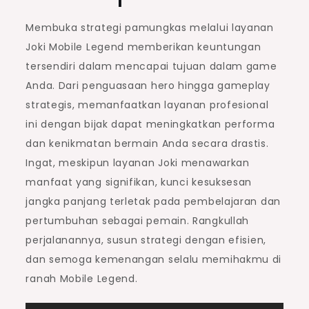
Membuka strategi pamungkas melalui layanan
Joki Mobile Legend memberikan keuntungan
tersendiri dalam mencapai tujuan dalam game
Anda. Dari penguasaan hero hingga gameplay
strategis, memanfaatkan layanan profesional
ini dengan bijak dapat meningkatkan performa
dan kenikmatan bermain Anda secara drastis.
Ingat, meskipun layanan Joki menawarkan
manfaat yang signifikan, kunci kesuksesan
jangka panjang terletak pada pembelajaran dan
pertumbuhan sebagai pemain. Rangkullah
perjalanannya, susun strategi dengan efisien,
dan semoga kemenangan selalu memihakmu di
ranah Mobile Legend.