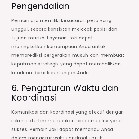
Pengendalian
Pemain pro memiliki kesadaran peta yang
unggul, secara konsisten melacak posisi dan
tujuan musuh. Layanan Joki dapat
meningkatkan kemampuan Anda untuk
memprediksi pergerakan musuh dan membuat
keputusan strategis yang dapat membalikkan
keadaan demi keuntungan Anda.
6. Pengaturan Waktu dan
Koordinasi
Komunikasi dan koordinasi yang efektif dengan
rekan satu tim merupakan ciri gameplay yang
sukses. Pemain Joki dapat memandu Anda
dalam mengatur waktu optimal untuk