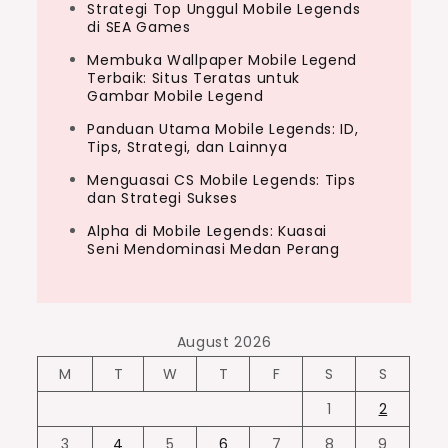
Strategi Top Unggul Mobile Legends
di SEA Games
Membuka Wallpaper Mobile Legend
Terbaik: Situs Teratas untuk
Gambar Mobile Legend
Panduan Utama Mobile Legends: ID,
Tips, Strategi, dan Lainnya
Menguasai CS Mobile Legends: Tips
dan Strategi Sukses
Alpha di Mobile Legends: Kuasai
Seni Mendominasi Medan Perang
August 2026
M
T
W
T
F
S
S
1
2
3
4
5
6
7
8
9