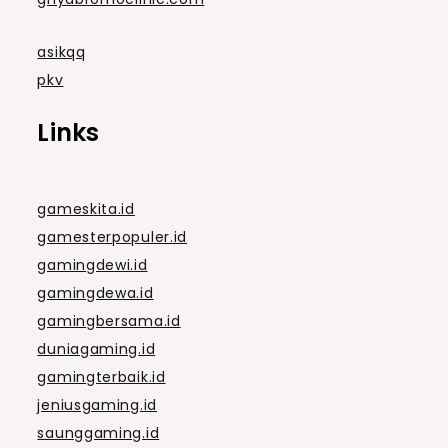
asikqq
pkv
Links
gameskita.id
gamesterpopuler.id
gamingdewi.id
gamingdewa.id
gamingbersama.id
duniagaming.id
gamingterbaik.id
jeniusgaming.id
saunggaming.id