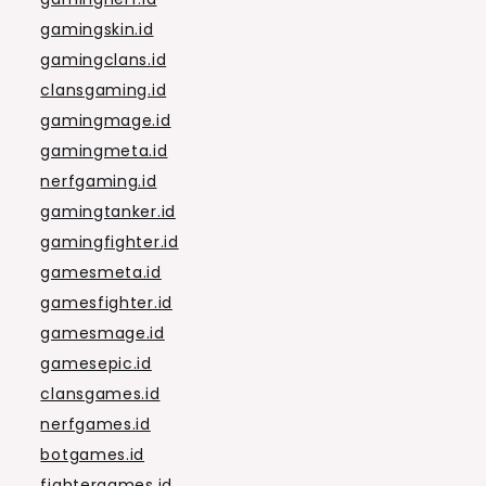
gamingskin.id
gamingclans.id
clansgaming.id
gamingmage.id
gamingmeta.id
nerfgaming.id
gamingtanker.id
gamingfighter.id
gamesmeta.id
gamesfighter.id
gamesmage.id
gamesepic.id
clansgames.id
nerfgames.id
botgames.id
fightergames.id