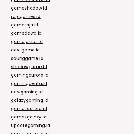
gameshadow.id
rajagames.id
gameraja.id
gamedewa.id
gamejenius.id
dewigame.id
saunggame.id
shadowgame.id
gamingaurora.id
gamingberita.id
newgaming.id
galaxygaming.id
gamesaurora.id
gamesgalaxy.id
updategaming.id
gamescosmic.id