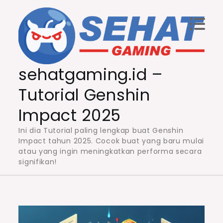
Skip
to
content
sehatgaming.id –
Tutorial Genshin
Impact 2025
Ini dia Tutorial paling lengkap buat Genshin
Impact tahun 2025. Cocok buat yang baru mulai
atau yang ingin meningkatkan performa secara
signifikan!