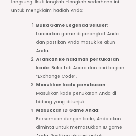
langsung. Ikuti langkah -langkah sederhana ini
untuk mengklaim hadiah Anda:
Buka Game Legenda Seluler
:
Luncurkan game di perangkat Anda
dan pastikan Anda masuk ke akun
Anda.
Arahkan ke halaman pertukaran
kode
: Buka tab Acara dan cari bagian
“Exchange Code”.
Masukkan kode penebusan
:
Masukkan kode penukaran Anda di
bidang yang ditunjuk.
Masukkan ID Game Anda
:
Bersamaan dengan kode, Anda akan
diminta untuk memasukkan ID game
Anda. Pastikan akurasi untuk