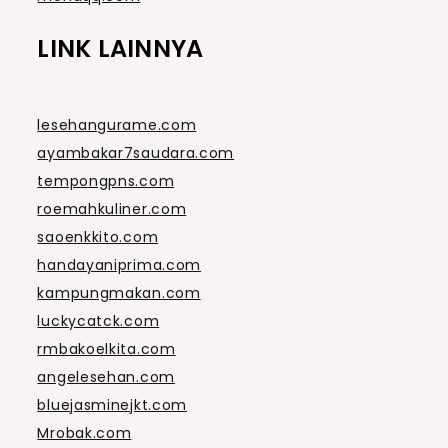
LINK LAINNYA
lesehangurame.com
ayambakar7saudara.com
tempongpns.com
roemahkuliner.com
saoenkkito.com
handayaniprima.com
kampungmakan.com
luckycatck.com
rmbakoelkita.com
angelesehan.com
bluejasminejkt.com
Mrobak.com