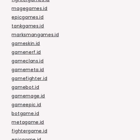
magegames.id
epicgames.id
tankgames.id
marksmangames.id
gameskin.id
gamenerf.id
gameclans.id
gamemeta.id
gamefighter.id
gamebot.id
gamemage.id
gameepic.id
botgame.id
metagame.id
fightergame.id
epicgame.id