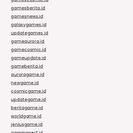
gamesberita.id
gamesnews.id
galaxygames.id
updategames.id
gameaurora.id
gamecosmic.id
gameupdate.id
gameberita.id
auroragame.id
newgame.id
cosmicgame.id
updategame.id
beritagame.id
worldgame.id
jeniusgame.id
gamingnerf.id