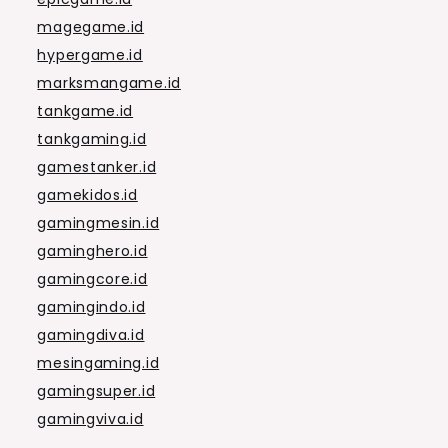
magegame.id
hypergame.id
marksmangame.id
tankgame.id
tankgaming.id
gamestanker.id
gamekidos.id
gamingmesin.id
gaminghero.id
gamingcore.id
gamingindo.id
gamingdiva.id
mesingaming.id
gamingsuper.id
gamingviva.id