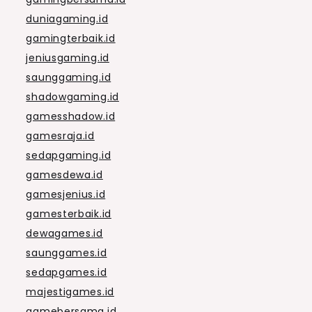
duniagaming.id
gamingterbaik.id
jeniusgaming.id
saunggaming.id
shadowgaming.id
gamesshadow.id
gamesraja.id
sedapgaming.id
gamesdewa.id
gamesjenius.id
gamesterbaik.id
dewagames.id
saunggames.id
sedapgames.id
majestigames.id
gamebersama.id