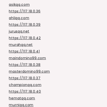
asikqq.com
https://117.18.0.36
ahliqq.com
https://117.18.0.39
jurusqq.net
https://117.18.0.42
murahqq.net
https://117.18.0.41
maindomino99.com
https://117.18.0.38
masterdomino99.com
https://117.18.0.37
championqq.com
https://117.18.0.40
hematqq.com
murniqq.com