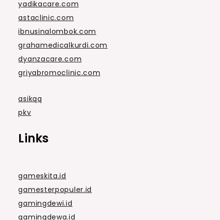
yadikacare.com
astaclinic.com
ibnusinalombok.com
grahamedicalkurdi.com
dyanzacare.com
griyabromoclinic.com
asikqq
pkv
Links
gameskita.id
gamesterpopuler.id
gamingdewi.id
gamingdewa.id