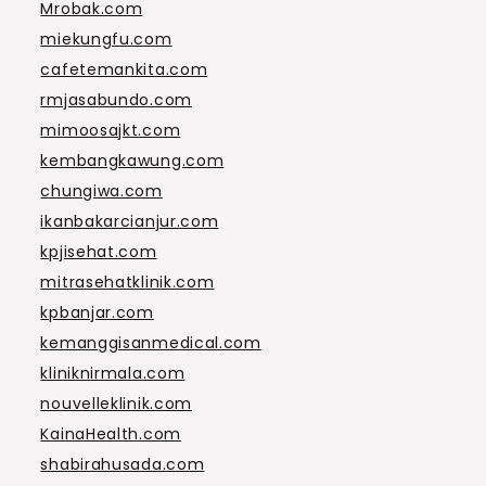
Mrobak.com
miekungfu.com
cafetemankita.com
rmjasabundo.com
mimoosajkt.com
kembangkawung.com
chungiwa.com
ikanbakarcianjur.com
kpjisehat.com
mitrasehatklinik.com
kpbanjar.com
kemanggisanmedical.com
kliniknirmala.com
nouvelleklinik.com
KainaHealth.com
shabirahusada.com