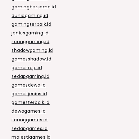
gamingbersama.id
duniagaming.id
gamingterbaik.id
jeniusgaming.id
saunggaming.id
shadowgaming.id
gamesshadow.id
gamesraja.id
sedapgaming.id
gamesdewa.id
gamesjenius.id
gamesterbaik.id
dewagames.id
saunggames.id
sedapgames.id
majestigames.id