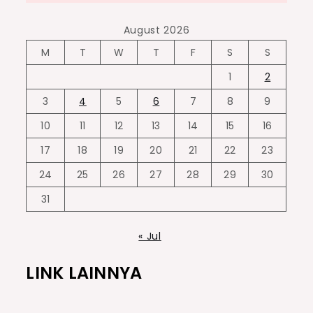
August 2026
M
T
W
T
F
S
S
1
2
3
4
5
6
7
8
9
10
11
12
13
14
15
16
17
18
19
20
21
22
23
24
25
26
27
28
29
30
31
« Jul
LINK LAINNYA