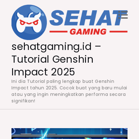
Skip
to
content
sehatgaming.id –
Tutorial Genshin
Impact 2025
Ini dia Tutorial paling lengkap buat Genshin
Impact tahun 2025. Cocok buat yang baru mulai
atau yang ingin meningkatkan performa secara
signifikan!