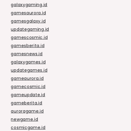
galaxygaming.id
gamesaurora.id
gamesgalaxy.id
updategaming.id
gamescosmic.id
gamesberita.id
gamesnews.id
galaxygames.id
updategames.id
gameaurora.id
gamecosmic.id
gameupdate.id
gameberita.id
auroragame.id
newgame.id
cosmicgame.id