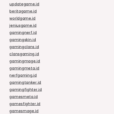
updategame.id
beritagame.id
worldgame.id
jeniusgame.id
gamingnerf.id
gamingskin.id
gamingclans.id
clansgaming.id
gamingmage.id
gamingmeta.id
nerfgaming.id
gamingtanker.id
gamingfighter.id
gamesmeta.id
gamesfighter.id
gamesmage.id