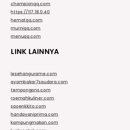
championqq.com
https://117.18.0.40
hematqq.com
murniqq.com
menuqq.com
LINK LAINNYA
lesehangurame.com
ayambakar7saudara.com
tempongpns.com
roemahkuliner.com
saoenkkito.com
handayaniprima.com
kampungmakan.com