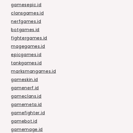
gamesepic.id
clansgames.id
nerfgames.id
botgames.id
fightergames.id
magegames.id
epicgames.id
tankgames.id
marksmangames.id
gameskin.id
gamenerf.id
gameclans.id
gamemeta.id
gamefighter.id
gamebot.id
gamemage.id