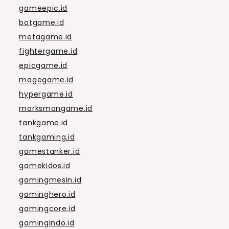
gameepic.id
botgame.id
metagame.id
fightergame.id
epicgame.id
magegame.id
hypergame.id
marksmangame.id
tankgame.id
tankgaming.id
gamestanker.id
gamekidos.id
gamingmesin.id
gaminghero.id
gamingcore.id
gamingindo.id