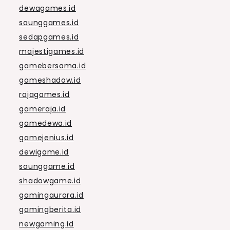
dewagames.id
saunggames.id
sedapgames.id
majestigames.id
gamebersama.id
gameshadow.id
rajagames.id
gameraja.id
gamedewa.id
gamejenius.id
dewigame.id
saunggame.id
shadowgame.id
gamingaurora.id
gamingberita.id
newgaming.id