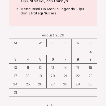
Tips, Strategi, dan Lainnya
Menguasai CS Mobile Legends: Tips
dan Strategi Sukses
August 2026
M
T
W
T
F
S
S
1
2
3
4
5
6
7
8
9
10
11
12
13
14
15
16
17
18
19
20
21
22
23
24
25
26
27
28
29
30
31
« Jul