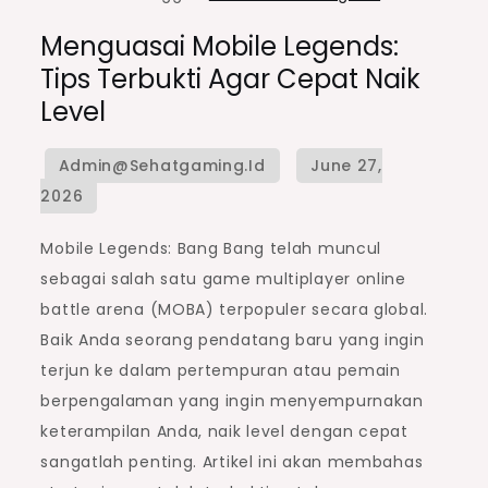
Menguasai Mobile Legends:
Tips Terbukti Agar Cepat Naik
Level
Mobile Legends: Bang Bang telah muncul
sebagai salah satu game multiplayer online
battle arena (MOBA) terpopuler secara global.
Baik Anda seorang pendatang baru yang ingin
terjun ke dalam pertempuran atau pemain
berpengalaman yang ingin menyempurnakan
keterampilan Anda, naik level dengan cepat
sangatlah penting. Artikel ini akan membahas