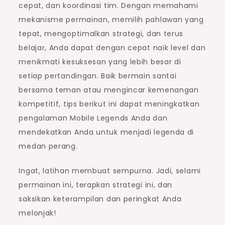
cepat, dan koordinasi tim. Dengan memahami
mekanisme permainan, memilih pahlawan yang
tepat, mengoptimalkan strategi, dan terus
belajar, Anda dapat dengan cepat naik level dan
menikmati kesuksesan yang lebih besar di
setiap pertandingan. Baik bermain santai
bersama teman atau mengincar kemenangan
kompetitif, tips berikut ini dapat meningkatkan
pengalaman Mobile Legends Anda dan
mendekatkan Anda untuk menjadi legenda di
medan perang.
Ingat, latihan membuat sempurna. Jadi, selami
permainan ini, terapkan strategi ini, dan
saksikan keterampilan dan peringkat Anda
melonjak!