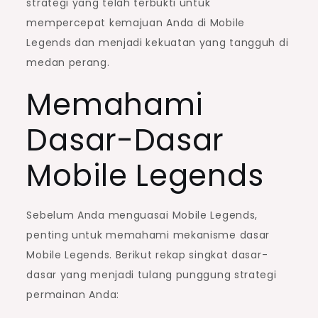
strategi yang telah terbukti untuk
mempercepat kemajuan Anda di Mobile
Legends dan menjadi kekuatan yang tangguh di
medan perang.
Memahami
Dasar-Dasar
Mobile Legends
Sebelum Anda menguasai Mobile Legends,
penting untuk memahami mekanisme dasar
Mobile Legends. Berikut rekap singkat dasar-
dasar yang menjadi tulang punggung strategi
permainan Anda: