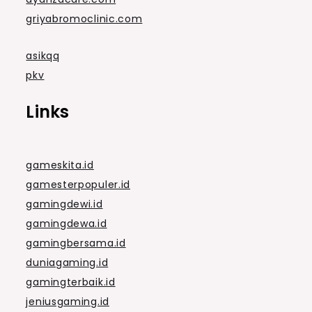
griyabromoclinic.com
asikqq
pkv
Links
gameskita.id
gamesterpopuler.id
gamingdewi.id
gamingdewa.id
gamingbersama.id
duniagaming.id
gamingterbaik.id
jeniusgaming.id