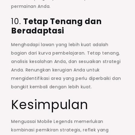
permainan Anda.
10.
Tetap Tenang dan
Beradaptasi
Menghadapi lawan yang lebih kuat adalah
bagian dari kurva pembelajaran. Tetap tenang,
analisis kesalahan Anda, dan sesuaikan strategi
Anda. Renungkan kerugian Anda untuk
mengidentifikasi area yang perlu diperbaiki dan
bangkit kembali dengan lebih kuat.
Kesimpulan
Menguasai Mobile Legends memerlukan
kombinasi pemikiran strategis, reflek yang