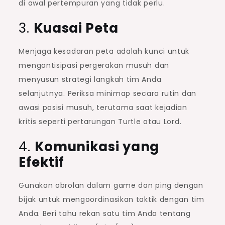
di awal pertempuran yang tidak perlu.
3.
Kuasai Peta
Menjaga kesadaran peta adalah kunci untuk
mengantisipasi pergerakan musuh dan
menyusun strategi langkah tim Anda
selanjutnya. Periksa minimap secara rutin dan
awasi posisi musuh, terutama saat kejadian
kritis seperti pertarungan Turtle atau Lord.
4.
Komunikasi yang
Efektif
Gunakan obrolan dalam game dan ping dengan
bijak untuk mengoordinasikan taktik dengan tim
Anda. Beri tahu rekan satu tim Anda tentang