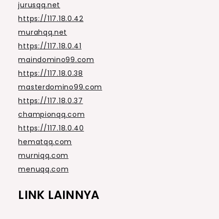
jurusqq.net
https://117.18.0.42
murahqq.net
https://117.18.0.41
maindomino99.com
https://117.18.0.38
masterdomino99.com
https://117.18.0.37
championqq.com
https://117.18.0.40
hematqq.com
murniqq.com
menuqq.com
LINK LAINNYA