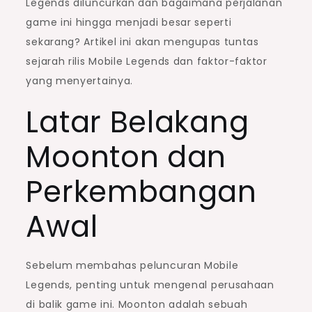
Legends diluncurkan dan bagaimana perjalanan
game ini hingga menjadi besar seperti
sekarang? Artikel ini akan mengupas tuntas
sejarah rilis Mobile Legends dan faktor-faktor
yang menyertainya.
Latar Belakang
Moonton dan
Perkembangan
Awal
Sebelum membahas peluncuran Mobile
Legends, penting untuk mengenal perusahaan
di balik game ini. Moonton adalah sebuah