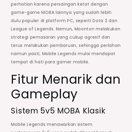
perhatian karena persaingan ketat dengan
game-game MOBA lainnya yang sudah lebih
dulu populer di platform PC, seperti Dota 2 dan
League of Legends. Namun, Moonton melakukan
strategi pemasaran yang cukup agresif dan
terus melakukan pembaruan, sehingga perlahan
namun pasti, Mobile Legends mulai mendapat
tempat di hati para gamer mobile.
Fitur Menarik dan
Gameplay
Sistem 5v5 MOBA Klasik
Mobile Legends menawarkan sistem