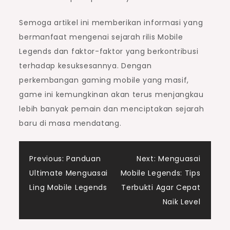
Semoga artikel ini memberikan informasi yang
bermanfaat mengenai sejarah rilis Mobile
Legends dan faktor-faktor yang berkontribusi
terhadap kesuksesannya. Dengan
perkembangan gaming mobile yang masif,
game ini kemungkinan akan terus menjangkau
lebih banyak pemain dan menciptakan sejarah
baru di masa mendatang.
Post
Previous:
Panduan
Next:
Menguasai
Ultimate Menguasai
Mobile Legends: Tips
navigation
Ling Mobile Legends
Terbukti Agar Cepat
Naik Level