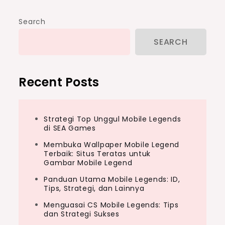
Search
SEARCH
Recent Posts
Strategi Top Unggul Mobile Legends
di SEA Games
Membuka Wallpaper Mobile Legend
Terbaik: Situs Teratas untuk
Gambar Mobile Legend
Panduan Utama Mobile Legends: ID,
Tips, Strategi, dan Lainnya
Menguasai CS Mobile Legends: Tips
dan Strategi Sukses