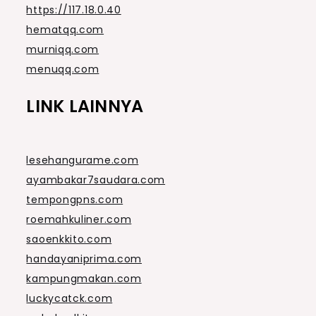
https://117.18.0.40
hematqq.com
murniqq.com
menuqq.com
LINK LAINNYA
lesehangurame.com
ayambakar7saudara.com
tempongpns.com
roemahkuliner.com
saoenkkito.com
handayaniprima.com
kampungmakan.com
luckycatck.com