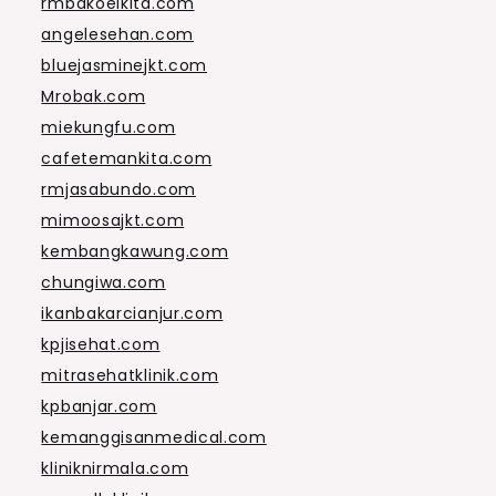
rmbakoelkita.com
angelesehan.com
bluejasminejkt.com
Mrobak.com
miekungfu.com
cafetemankita.com
rmjasabundo.com
mimoosajkt.com
kembangkawung.com
chungiwa.com
ikanbakarcianjur.com
kpjisehat.com
mitrasehatklinik.com
kpbanjar.com
kemanggisanmedical.com
kliniknirmala.com