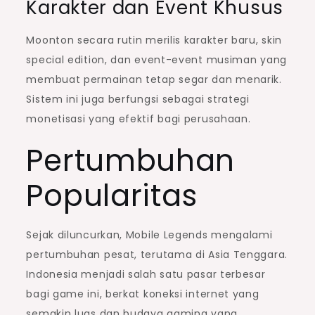
Karakter dan Event Khusus
Moonton secara rutin merilis karakter baru, skin
special edition, dan event-event musiman yang
membuat permainan tetap segar dan menarik.
Sistem ini juga berfungsi sebagai strategi
monetisasi yang efektif bagi perusahaan.
Pertumbuhan
Popularitas
Sejak diluncurkan, Mobile Legends mengalami
pertumbuhan pesat, terutama di Asia Tenggara.
Indonesia menjadi salah satu pasar terbesar
bagi game ini, berkat koneksi internet yang
semakin luas dan budaya gaming yang