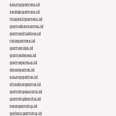
saunggames.id
sedapgames.id
majestigames.id
gamebersama.id
gameshadow.id
rajagames.id
gameraja.id
gamedewa.id
gamejenius.id
dewigame.id
saunggame.id
shadowgame.id
gamingaurora.id
gamingberita.id
newgaming.id
galaxygaming.id