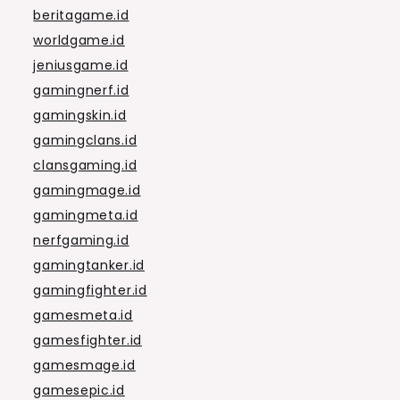
beritagame.id
worldgame.id
jeniusgame.id
gamingnerf.id
gamingskin.id
gamingclans.id
clansgaming.id
gamingmage.id
gamingmeta.id
nerfgaming.id
gamingtanker.id
gamingfighter.id
gamesmeta.id
gamesfighter.id
gamesmage.id
gamesepic.id