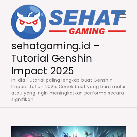
Skip
to
content
sehatgaming.id –
Tutorial Genshin
Impact 2025
Ini dia Tutorial paling lengkap buat Genshin
Impact tahun 2025. Cocok buat yang baru mulai
atau yang ingin meningkatkan performa secara
signifikan!