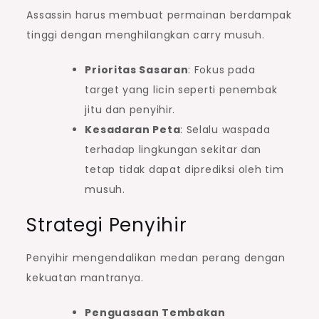
Assassin harus membuat permainan berdampak
tinggi dengan menghilangkan carry musuh.
Prioritas Sasaran
: Fokus pada
target yang licin seperti penembak
jitu dan penyihir.
Kesadaran Peta
: Selalu waspada
terhadap lingkungan sekitar dan
tetap tidak dapat diprediksi oleh tim
musuh.
Strategi Penyihir
Penyihir mengendalikan medan perang dengan
kekuatan mantranya.
Penguasaan Tembakan