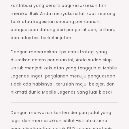
kontribusi yang berarti bagi kesuksesan tim
mereka. Baik Anda menyukai sifat kuat seorang
tank atau kegesitan seorang pembunuh,
penguasaan datang dari pengetahuan, latihan,
dan adaptasi berkelanjutan.
Dengan menerapkan tips dan strategi yang
diuraikan dalam panduan ini, Anda sudah siap
untuk menjadi kekuatan yang tangguh di Mobile
Legends. Ingat, perjalanan menuju penguasaan
tidak ada habisnya—teruslah maju, belajar, dan
nikmati dunia Mobile Legends yang luar biasa!
Dengan menyusun konten dengan judul yang
logis dan memasukkan istilah-istilah utama
yang dioptimalkan untuk SEO secara strategis,