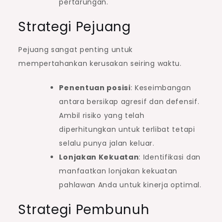
pertarungan.
Strategi Pejuang
Pejuang sangat penting untuk
mempertahankan kerusakan seiring waktu.
Penentuan posisi
: Keseimbangan
antara bersikap agresif dan defensif.
Ambil risiko yang telah
diperhitungkan untuk terlibat tetapi
selalu punya jalan keluar.
Lonjakan Kekuatan
: Identifikasi dan
manfaatkan lonjakan kekuatan
pahlawan Anda untuk kinerja optimal.
Strategi Pembunuh