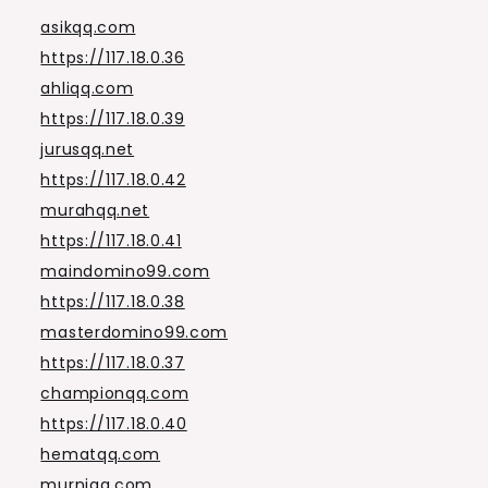
asikqq.com
https://117.18.0.36
ahliqq.com
https://117.18.0.39
jurusqq.net
https://117.18.0.42
murahqq.net
https://117.18.0.41
maindomino99.com
https://117.18.0.38
masterdomino99.com
https://117.18.0.37
championqq.com
https://117.18.0.40
hematqq.com
murniqq.com