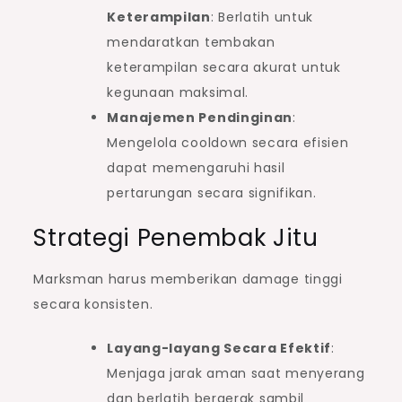
Keterampilan
: Berlatih untuk
mendaratkan tembakan
keterampilan secara akurat untuk
kegunaan maksimal.
Manajemen Pendinginan
:
Mengelola cooldown secara efisien
dapat memengaruhi hasil
pertarungan secara signifikan.
Strategi Penembak Jitu
Marksman harus memberikan damage tinggi
secara konsisten.
Layang-layang Secara Efektif
:
Menjaga jarak aman saat menyerang
dan berlatih bergerak sambil