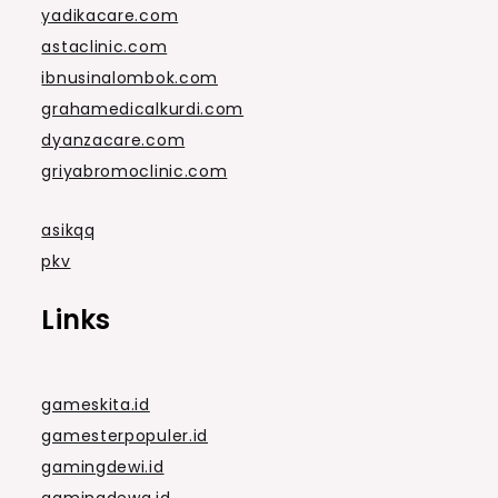
yadikacare.com
astaclinic.com
ibnusinalombok.com
grahamedicalkurdi.com
dyanzacare.com
griyabromoclinic.com
asikqq
pkv
Links
gameskita.id
gamesterpopuler.id
gamingdewi.id
gamingdewa.id