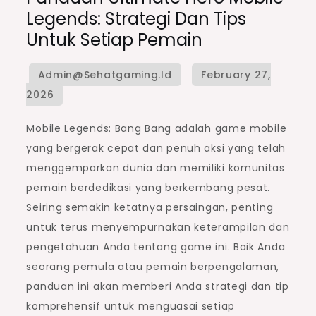
Legends: Strategi Dan Tips
Untuk Setiap Pemain
Mobile Legends: Bang Bang adalah game mobile
yang bergerak cepat dan penuh aksi yang telah
menggemparkan dunia dan memiliki komunitas
pemain berdedikasi yang berkembang pesat.
Seiring semakin ketatnya persaingan, penting
untuk terus menyempurnakan keterampilan dan
pengetahuan Anda tentang game ini. Baik Anda
seorang pemula atau pemain berpengalaman,
panduan ini akan memberi Anda strategi dan tip
komprehensif untuk menguasai setiap