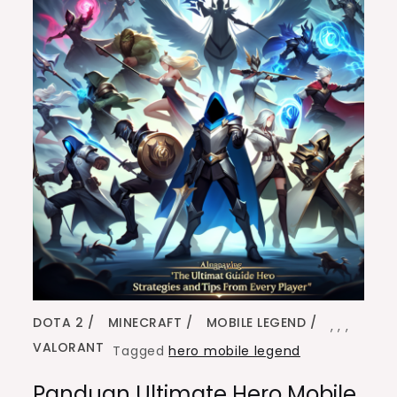
DOTA 2
MINECRAFT
MOBILE LEGEND
,
,
,
VALORANT
Tagged
hero mobile legend
Panduan Ultimate Hero Mobile