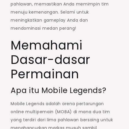
pahlawan, memastikan Anda memimpin tim
menuju kemenangan. Selami untuk
meningkatkan gameplay Anda dan
mendominasi medan perang!
Memahami
Dasar-dasar
Permainan
Apa itu Mobile Legends?
Mobile Legends adalah arena pertarungan
online multipemain (MOBA) di mana dua tim
yang terdiri dari lima pahlawan bersaing untuk
menghancurkan markas musuh sambil