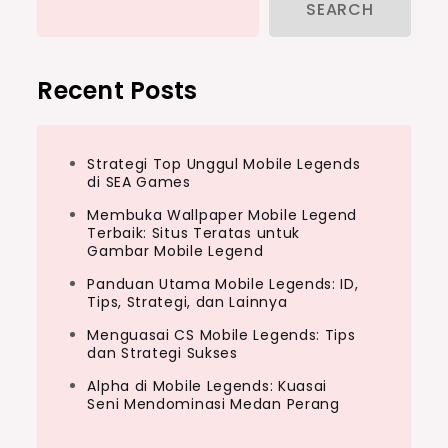
SEARCH
Recent Posts
Strategi Top Unggul Mobile Legends
di SEA Games
Membuka Wallpaper Mobile Legend
Terbaik: Situs Teratas untuk
Gambar Mobile Legend
Panduan Utama Mobile Legends: ID,
Tips, Strategi, dan Lainnya
Menguasai CS Mobile Legends: Tips
dan Strategi Sukses
Alpha di Mobile Legends: Kuasai
Seni Mendominasi Medan Perang