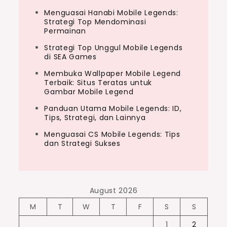
Menguasai Hanabi Mobile Legends:
Strategi Top Mendominasi
Permainan
Strategi Top Unggul Mobile Legends
di SEA Games
Membuka Wallpaper Mobile Legend
Terbaik: Situs Teratas untuk
Gambar Mobile Legend
Panduan Utama Mobile Legends: ID,
Tips, Strategi, dan Lainnya
Menguasai CS Mobile Legends: Tips
dan Strategi Sukses
August 2026
M
T
W
T
F
S
S
1
2