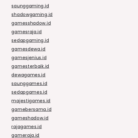
saunggaming.id
shadowgaming.id
gamesshadow.id
gamesraja.id
sedapgaming.id
gamesdewa.id
gamesjenius.id
gamesterbaik.id
dewagames.id
saunggames.id
sedapgames.id
majestigames.id
gamebersama.id
gameshadow.id
rajagames.id
gameraja.id