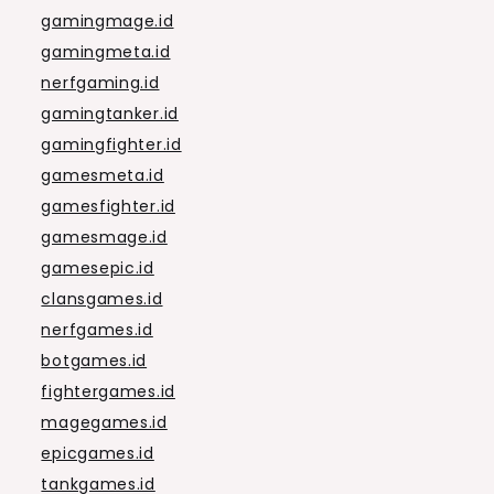
gamingmage.id
gamingmeta.id
nerfgaming.id
gamingtanker.id
gamingfighter.id
gamesmeta.id
gamesfighter.id
gamesmage.id
gamesepic.id
clansgames.id
nerfgames.id
botgames.id
fightergames.id
magegames.id
epicgames.id
tankgames.id