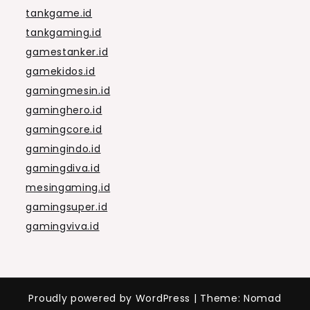
tankgame.id
tankgaming.id
gamestanker.id
gamekidos.id
gamingmesin.id
gaminghero.id
gamingcore.id
gamingindo.id
gamingdiva.id
mesingaming.id
gamingsuper.id
gamingviva.id
Proudly powered by WordPress
|
Theme: Nomad