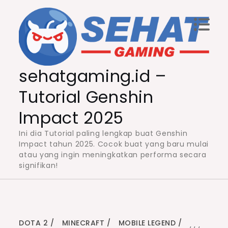
Skip
to
content
sehatgaming.id –
Tutorial Genshin
Impact 2025
Ini dia Tutorial paling lengkap buat Genshin
Impact tahun 2025. Cocok buat yang baru mulai
atau yang ingin meningkatkan performa secara
signifikan!
DOTA 2
MINECRAFT
MOBILE LEGEND
,
,
,