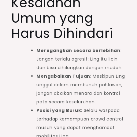
Kesalahan
Umum yang
Harus Dihindari
Meregangkan secara berlebihan
:
Jangan terlalu agresif; Ling itu licin
dan bisa dihilangkan dengan mudah.
Mengabaikan Tujuan
: Meskipun Ling
unggul dalam membunuh pahlawan,
jangan abaikan menara dan kontrol
peta secara keseluruhan.
Posisi yang Buruk
: Selalu waspada
terhadap kemampuan crowd control
musuh yang dapat menghambat
mobilitas Ling.