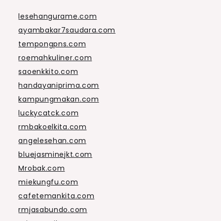
lesehangurame.com
ayambakar7saudara.com
tempongpns.com
roemahkuliner.com
saoenkkito.com
handayaniprima.com
kampungmakan.com
luckycatck.com
rmbakoelkita.com
angelesehan.com
bluejasminejkt.com
Mrobak.com
miekungfu.com
cafetemankita.com
rmjasabundo.com