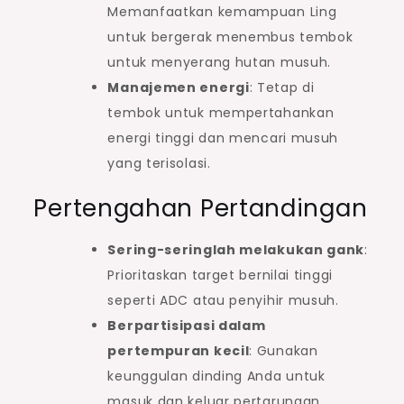
Memanfaatkan kemampuan Ling
untuk bergerak menembus tembok
untuk menyerang hutan musuh.
Manajemen energi
: Tetap di
tembok untuk mempertahankan
energi tinggi dan mencari musuh
yang terisolasi.
Pertengahan Pertandingan
Sering-seringlah melakukan gank
:
Prioritaskan target bernilai tinggi
seperti ADC atau penyihir musuh.
Berpartisipasi dalam
pertempuran kecil
: Gunakan
keunggulan dinding Anda untuk
masuk dan keluar pertarungan