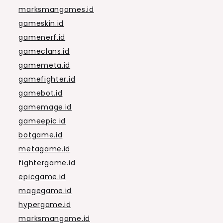
marksmangames.id
gameskin.id
gamenerf.id
gameclans.id
gamemeta.id
gamefighter.id
gamebot.id
gamemage.id
gameepic.id
botgame.id
metagame.id
fightergame.id
epicgame.id
magegame.id
hypergame.id
marksmangame.id