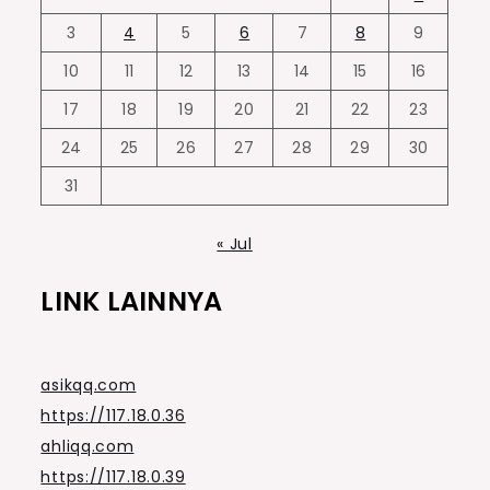
3
4
5
6
7
8
9
10
11
12
13
14
15
16
17
18
19
20
21
22
23
24
25
26
27
28
29
30
31
« Jul
LINK LAINNYA
asikqq.com
https://117.18.0.36
ahliqq.com
https://117.18.0.39