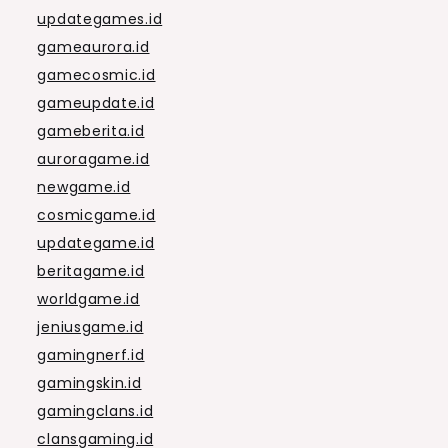
updategames.id
gameaurora.id
gamecosmic.id
gameupdate.id
gameberita.id
auroragame.id
newgame.id
cosmicgame.id
updategame.id
beritagame.id
worldgame.id
jeniusgame.id
gamingnerf.id
gamingskin.id
gamingclans.id
clansgaming.id