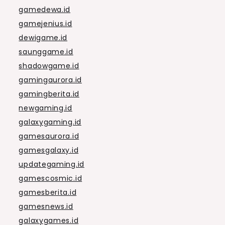
gamedewa.id
gamejenius.id
dewigame.id
saunggame.id
shadowgame.id
gamingaurora.id
gamingberita.id
newgaming.id
galaxygaming.id
gamesaurora.id
gamesgalaxy.id
updategaming.id
gamescosmic.id
gamesberita.id
gamesnews.id
galaxygames.id