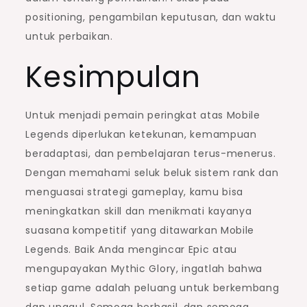
positioning, pengambilan keputusan, dan waktu
untuk perbaikan.
Kesimpulan
Untuk menjadi pemain peringkat atas Mobile
Legends diperlukan ketekunan, kemampuan
beradaptasi, dan pembelajaran terus-menerus.
Dengan memahami seluk beluk sistem rank dan
menguasai strategi gameplay, kamu bisa
meningkatkan skill dan menikmati kayanya
suasana kompetitif yang ditawarkan Mobile
Legends. Baik Anda mengincar Epic atau
mengupayakan Mythic Glory, ingatlah bahwa
setiap game adalah peluang untuk berkembang