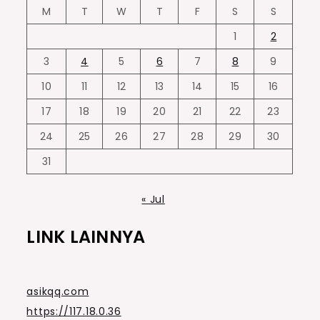
M
T
W
T
F
S
S
1
2
3
4
5
6
7
8
9
10
11
12
13
14
15
16
17
18
19
20
21
22
23
24
25
26
27
28
29
30
31
« Jul
LINK LAINNYA
asikqq.com
https://117.18.0.36