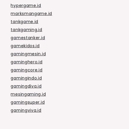
hypergame.id
marksmangame.id
tankgame.id
tankgaming.id
gamestanker.id
gamekidos.id
gamingmesin.id
gaminghero.id
gamingcore.id
gamingindo.id
gamingdiva.id
mesingaming.id
gamingsuper.id
gamingviva.id