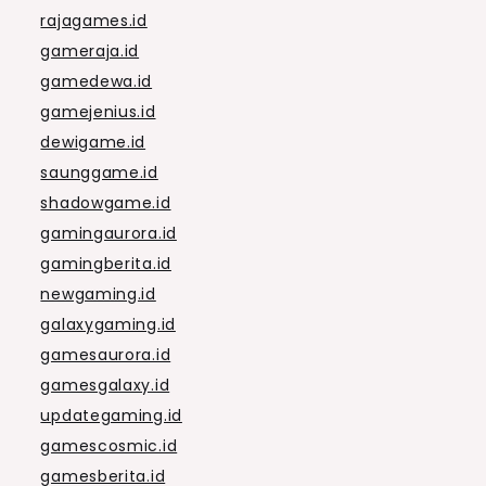
rajagames.id
gameraja.id
gamedewa.id
gamejenius.id
dewigame.id
saunggame.id
shadowgame.id
gamingaurora.id
gamingberita.id
newgaming.id
galaxygaming.id
gamesaurora.id
gamesgalaxy.id
updategaming.id
gamescosmic.id
gamesberita.id