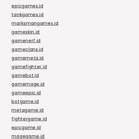
epicgames.id
tankgames.id
marksmangames.id
gameskin.id
gamenerf.id
gameclans.id
gamemeta.id
gamefighter.id
gamebot.id
gamemage.id
gameepic.id
botgame.id
metagame.id
fightergame.id
epicgame.id
magegame.id