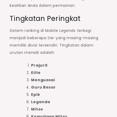
keahlian Anda dalam permainan.
Tingkatan Peringkat
Sistem ranking di Mobile Legends terbagi
menjadi beberapa tier yang masing-masing
memiliki divisi tersendiri. Tingkatan dalam
urutan menaik adalah:
Prajurit
Elite
Menguasai
Guru Besar
Epik
Legenda
Mitos
Kemuliaan Mitos