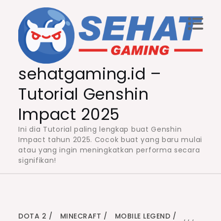
Skip
to
content
sehatgaming.id –
Tutorial Genshin
Impact 2025
Ini dia Tutorial paling lengkap buat Genshin
Impact tahun 2025. Cocok buat yang baru mulai
atau yang ingin meningkatkan performa secara
signifikan!
DOTA 2
MINECRAFT
MOBILE LEGEND
,
,
,