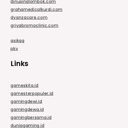
ibnusinalombok.com
grahamedicalkurdi.com
dyanzacare.com
griyabromoclinic.com
asikqq
pkv
Links
gameskita.id
gamesterpopuler.id
gamingdewi.id
gamingdewa.id
gamingbersama.id
duniagaming.id