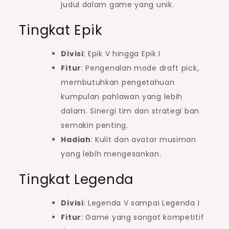
judul dalam game yang unik.
Tingkat Epik
Divisi
: Epik V hingga Epik I
Fitur
: Pengenalan mode draft pick,
membutuhkan pengetahuan
kumpulan pahlawan yang lebih
dalam. Sinergi tim dan strategi ban
semakin penting.
Hadiah
: Kulit dan avatar musiman
yang lebih mengesankan.
Tingkat Legenda
Divisi
: Legenda V sampai Legenda I
Fitur
: Game yang sangat kompetitif