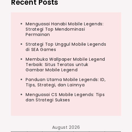
Recent Posts
Menguasai Hanabi Mobile Legends:
Strategi Top Mendominasi
Permainan
Strategi Top Unggul Mobile Legends
di SEA Games
Membuka Wallpaper Mobile Legend
Terbaik: Situs Teratas untuk
Gambar Mobile Legend
Panduan Utama Mobile Legends: ID,
Tips, Strategi, dan Lainnya
Menguasai CS Mobile Legends: Tips
dan Strategi Sukses
August 2026