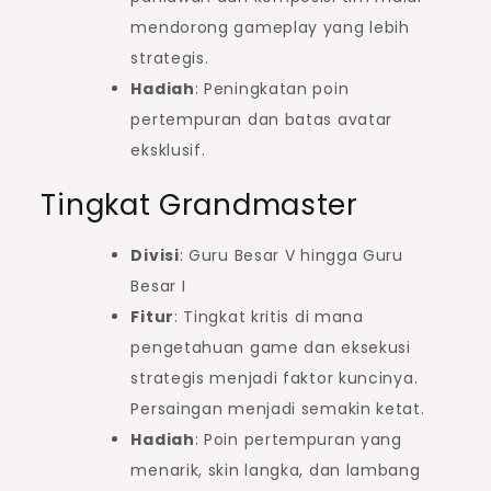
mendorong gameplay yang lebih
strategis.
Hadiah
: Peningkatan poin
pertempuran dan batas avatar
eksklusif.
Tingkat Grandmaster
Divisi
: Guru Besar V hingga Guru
Besar I
Fitur
: Tingkat kritis di mana
pengetahuan game dan eksekusi
strategis menjadi faktor kuncinya.
Persaingan menjadi semakin ketat.
Hadiah
: Poin pertempuran yang
menarik, skin langka, dan lambang