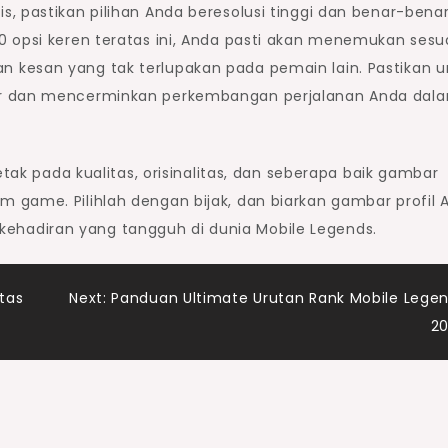
, pastikan pilihan Anda beresolusi tinggi dan benar-bena
0 opsi keren teratas ini, Anda pasti akan menemukan sesu
 kesan yang tak terlupakan pada pemain lain. Pastikan u
ar dan mencerminkan perkembangan perjalanan Anda dal
etak pada kualitas, orisinalitas, dan seberapa baik gambar
 game. Pilihlah dengan bijak, dan biarkan gambar profil 
hadiran yang tangguh di dunia Mobile Legends.
tas
Next:
Panduan Ultimate Urutan Rank Mobile Lege
2