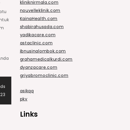
kliniknirmala.com
r
nouvelleklinik.com
atu
KainaHealth.com
ntuk
shabirahusada.com
am
yadikacare.com
astaclinic.com
ibnusinalombok.com
Anda
grahamedicalkurdi.com
dyanzacare.com
griyabromoclinic.com
nds
asikqq
023
pkv
Links