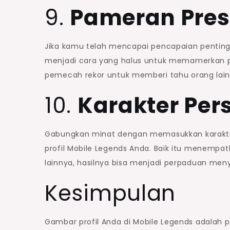
9.
Pameran Pres
Jika kamu telah mencapai pencapaian penting 
menjadi cara yang halus untuk memamerkan p
pemecah rekor untuk memberi tahu orang lai
10.
Karakter Per
Gabungkan minat dengan memasukkan karakter 
profil Mobile Legends Anda. Baik itu menempa
lainnya, hasilnya bisa menjadi perpaduan me
Kesimpulan
Gambar profil Anda di Mobile Legends adalah 