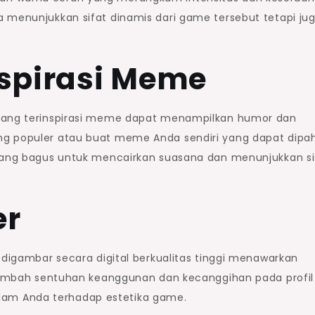
a menunjukkan sifat dinamis dari game tersebut tetapi ju
spirasi Meme
 yang terinspirasi meme dapat menampilkan humor dan
ng populer atau buat meme Anda sendiri yang dapat dipa
 yang bagus untuk mencairkan suasana dan menunjukkan si
er
u digambar secara digital berkualitas tinggi menawarkan
menambah sentuhan keanggunan dan kecanggihan pada profil
am Anda terhadap estetika game.