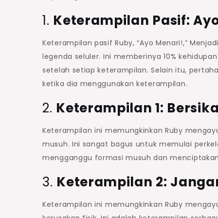
1.
Keterampilan Pasif: Ay
Keterampilan pasif Ruby, “Ayo Menari!,” Menja
legenda seluler. Ini memberinya 10% kehidup
setelah setiap keterampilan. Selain itu, pert
ketika dia menggunakan keterampilan.
2.
Keterampilan 1: Bersik
Keterampilan ini memungkinkan Ruby mengayu
musuh. Ini sangat bagus untuk memulai perke
mengganggu formasi musuh dan menciptakan 
3.
Keterampilan 2: Jangan 
Keterampilan ini memungkinkan Ruby mengayu
kerusakan fisik. Ini adalah keterampilan se