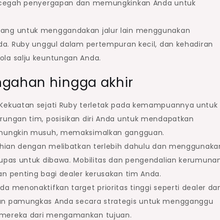
ncegah penyergapan dan memungkinkan Anda untuk
uang untuk menggandakan jalur lain menggunakan
a. Ruby unggul dalam pertempuran kecil, dan kehadiran
la salju keuntungan Anda.
ngahan hingga akhir
Kekuatan sejati Ruby terletak pada kemampuannya untuk
ungan tim, posisikan diri Anda untuk mendapatkan
 mungkin musuh, memaksimalkan gangguan.
hian dengan melibatkan terlebih dahulu dan menggunaka
upas untuk dibawa. Mobilitas dan pengendalian kerumuna
n penting bagi dealer kerusakan tim Anda.
a menonaktifkan target prioritas tinggi seperti dealer da
n pamungkas Anda secara strategis untuk mengganggu
mereka dari mengamankan tujuan.