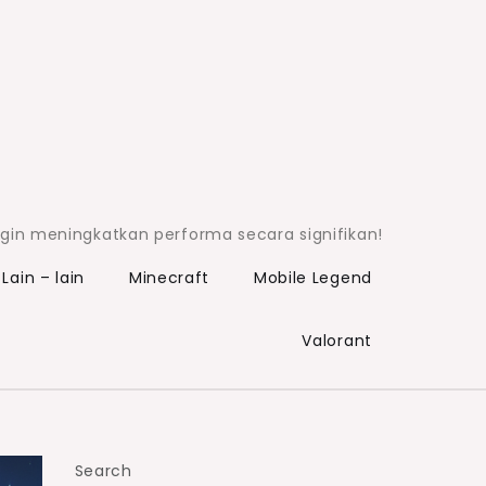
ngin meningkatkan performa secara signifikan!
Lain – lain
Minecraft
Mobile Legend
Valorant
Search