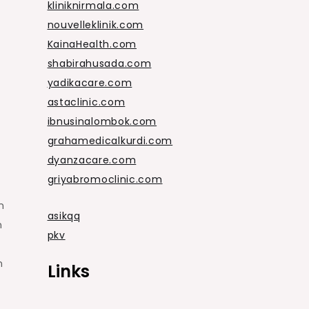
kliniknirmala.com
nouvelleklinik.com
KainaHealth.com
shabirahusada.com
yadikacare.com
astaclinic.com
ibnusinalombok.com
grahamedicalkurdi.com
dyanzacare.com
griyabromoclinic.com
n
asikqq
n
pkv
n
Links