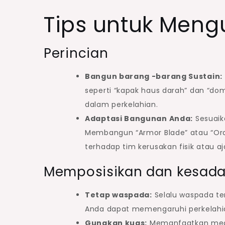
Tips untuk Meng
Perincian
Bangun barang -barang Sustain:
seperti “kapak haus darah” dan “dom
dalam perkelahian.
Adaptasi Bangunan Anda:
Sesuaik
Membangun “Armor Blade” atau “O
terhadap tim kerusakan fisik atau aj
Memposisikan dan kesad
Tetap waspada:
Selalu waspada ter
Anda dapat memengaruhi perkelahia
Gunakan kuas:
Memanfaatkan meda