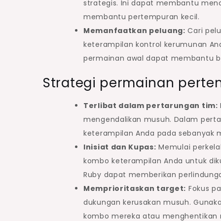
strategis. Ini dapat membantu me
membantu pertempuran kecil.
Memanfaatkan peluang:
Cari pel
keterampilan kontrol kerumunan And
permainan awal dapat membantu bo
Strategi permainan perte
Terlibat dalam pertarungan tim:
mengendalikan musuh. Dalam pertar
keterampilan Anda pada sebanyak
Inisiat dan Kupas:
Memulai perkela
kombo keterampilan Anda untuk dik
Ruby dapat memberikan perlindunga
Memprioritaskan target:
Fokus pad
dukungan kerusakan musuh. Gunaka
kombo mereka atau menghentikan 