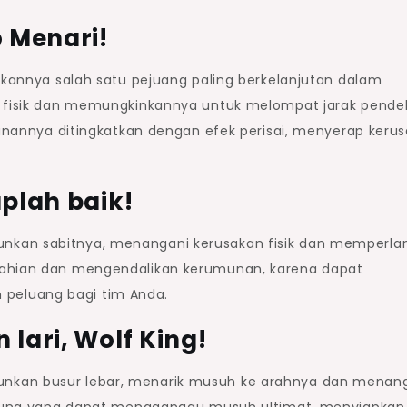
o Menari!
dikannya salah satu pejuang paling berkelanjutan dalam
an fisik dan memungkinkannya untuk melompat jarak pende
ahanannya ditingkatkan dengan efek perisai, menyerap keru
aplah baik!
nkan sabitnya, menangani kerusakan fisik dan memperl
lahian dan mengendalikan kerumunan, karena dapat
peluang bagi tim Anda.
lari, Wolf King!
nkan busur lebar, menarik musuh ke arahnya dan menan
rbaguna yang dapat mengganggu musuh ultimat, menyiapkan