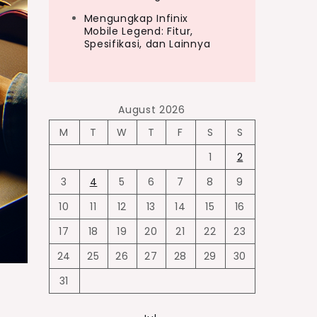
Mengungkap Infinix
Mobile Legend: Fitur,
Spesifikasi, dan Lainnya
August 2026
M
T
W
T
F
S
S
1
2
3
4
5
6
7
8
9
10
11
12
13
14
15
16
17
18
19
20
21
22
23
24
25
26
27
28
29
30
31