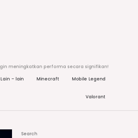
ngin meningkatkan performa secara signifikan!
Lain – lain
Minecraft
Mobile Legend
Valorant
Search