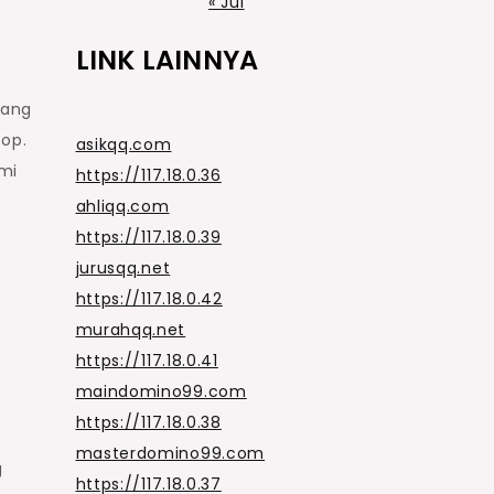
« Jul
LINK LAINNYA
rang
top.
asikqq.com
mi
https://117.18.0.36
ahliqq.com
https://117.18.0.39
jurusqq.net
https://117.18.0.42
murahqq.net
https://117.18.0.41
maindomino99.com
https://117.18.0.38
masterdomino99.com
g
https://117.18.0.37