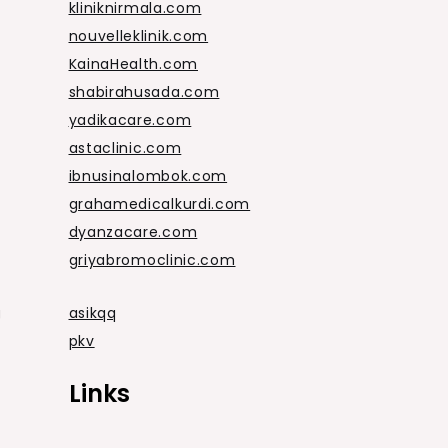
kliniknirmala.com
nouvelleklinik.com
KainaHealth.com
shabirahusada.com
yadikacare.com
astaclinic.com
ibnusinalombok.com
grahamedicalkurdi.com
dyanzacare.com
griyabromoclinic.com
g
asikqq
pkv
Links