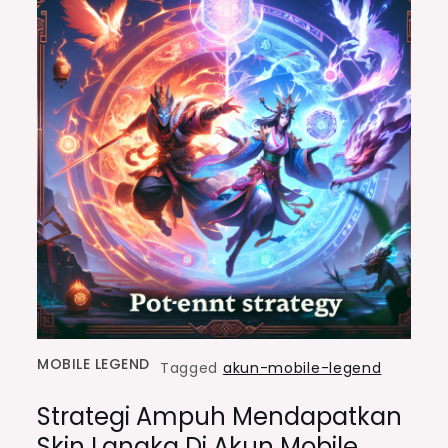
MOBILE LEGEND
Tagged
akun-mobile-legend
Strategi Ampuh Mendapatkan
Skin Langka Di Akun Mobile