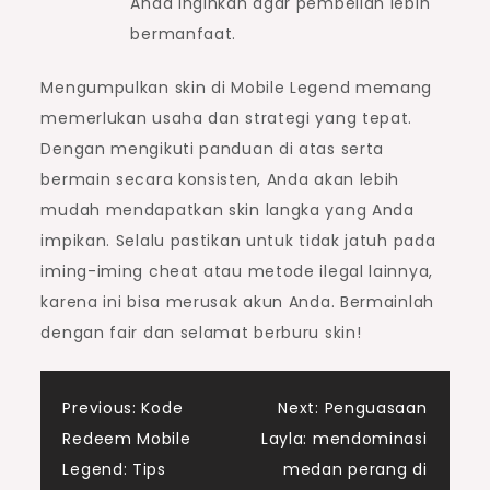
Anda inginkan agar pembelian lebih
bermanfaat.
Mengumpulkan skin di Mobile Legend memang
memerlukan usaha dan strategi yang tepat.
Dengan mengikuti panduan di atas serta
bermain secara konsisten, Anda akan lebih
mudah mendapatkan skin langka yang Anda
impikan. Selalu pastikan untuk tidak jatuh pada
iming-iming cheat atau metode ilegal lainnya,
karena ini bisa merusak akun Anda. Bermainlah
dengan fair dan selamat berburu skin!
Post
Previous:
Kode
Next:
Penguasaan
Redeem Mobile
Layla: mendominasi
navigation
Legend: Tips
medan perang di