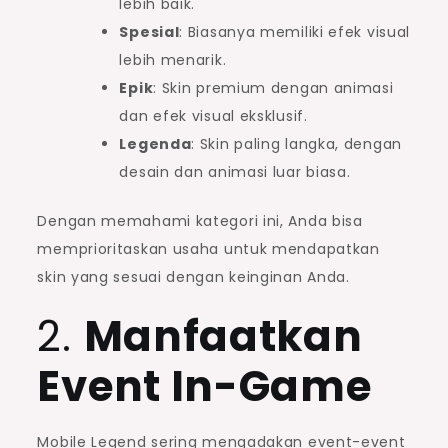
lebih baik.
Spesial
: Biasanya memiliki efek visual
lebih menarik.
Epik
: Skin premium dengan animasi
dan efek visual eksklusif.
Legenda
: Skin paling langka, dengan
desain dan animasi luar biasa.
Dengan memahami kategori ini, Anda bisa
memprioritaskan usaha untuk mendapatkan
skin yang sesuai dengan keinginan Anda.
2.
Manfaatkan
Event In-Game
Mobile Legend sering mengadakan event-event