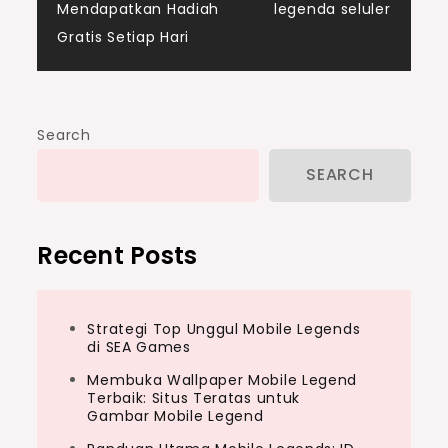
Mendapatkan Hadiah
legenda seluler
Gratis Setiap Hari
Search
SEARCH
Recent Posts
Strategi Top Unggul Mobile Legends
di SEA Games
Membuka Wallpaper Mobile Legend
Terbaik: Situs Teratas untuk
Gambar Mobile Legend