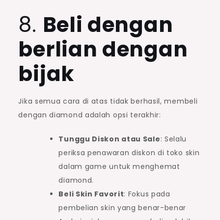
8.
Beli dengan
berlian dengan
bijak
Jika semua cara di atas tidak berhasil, membeli
dengan diamond adalah opsi terakhir:
Tunggu Diskon atau Sale
: Selalu
periksa penawaran diskon di toko skin
dalam game untuk menghemat
diamond.
Beli Skin Favorit
: Fokus pada
pembelian skin yang benar-benar