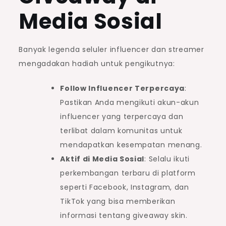
Media Sosial
Banyak legenda seluler influencer dan streamer
mengadakan hadiah untuk pengikutnya:
Follow Influencer Terpercaya
:
Pastikan Anda mengikuti akun-akun
influencer yang terpercaya dan
terlibat dalam komunitas untuk
mendapatkan kesempatan menang.
Aktif di Media Sosial
: Selalu ikuti
perkembangan terbaru di platform
seperti Facebook, Instagram, dan
TikTok yang bisa memberikan
informasi tentang giveaway skin.