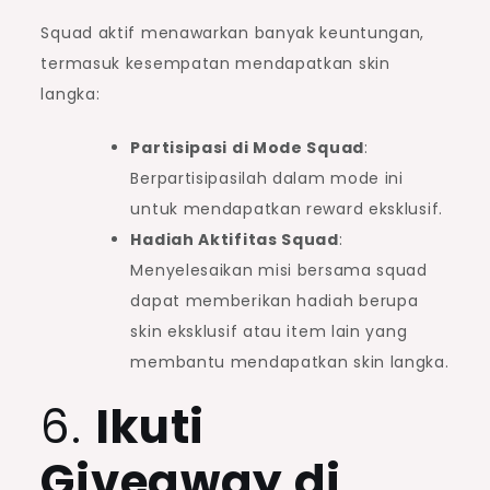
Squad aktif menawarkan banyak keuntungan,
termasuk kesempatan mendapatkan skin
langka:
Partisipasi di Mode Squad
:
Berpartisipasilah dalam mode ini
untuk mendapatkan reward eksklusif.
Hadiah Aktifitas Squad
:
Menyelesaikan misi bersama squad
dapat memberikan hadiah berupa
skin eksklusif atau item lain yang
membantu mendapatkan skin langka.
6.
Ikuti
Giveaway di