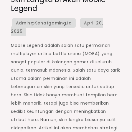
Legend
Mobile Legend adalah salah satu permainan
multiplayer online battle arena (MOBA) yang
sangat populer di kalangan gamer di seluruh
dunia, termasuk Indonesia. Salah satu daya tarik
utama dalam permainan ini adalah
keberagaman skin yang tersedia untuk setiap
hero. Skin tidak hanya membuat tampilan hero
lebih menarik, tetapi juga bisa memberikan
sedikit keuntungan dengan meningkatkan
atribut hero. Namun, skin langka biasanya sulit
didapatkan. Artikel ini akan membahas strategi