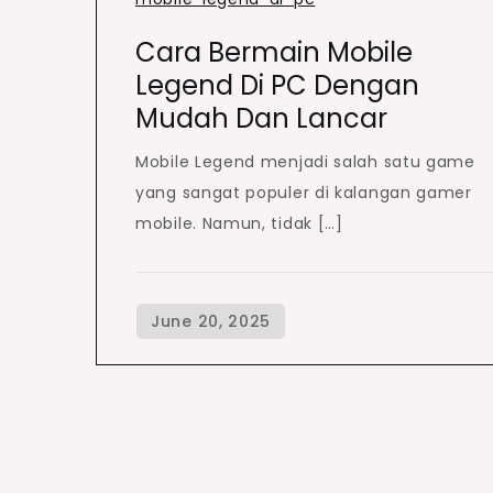
Cara Bermain Mobile
Legend Di PC Dengan
Mudah Dan Lancar
Mobile Legend menjadi salah satu game
yang sangat populer di kalangan gamer
mobile. Namun, tidak […]