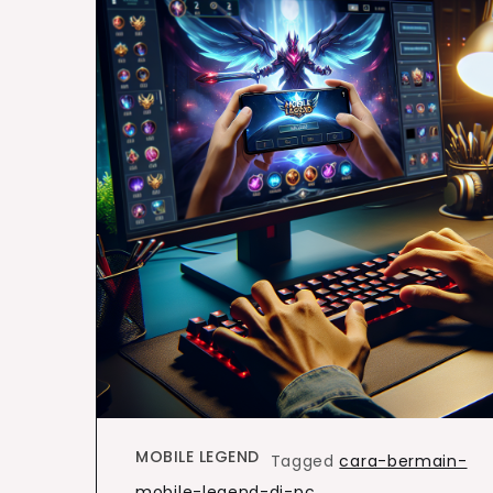
MOBILE LEGEND
Tagged
cara-bermain-
mobile-legend-di-pc