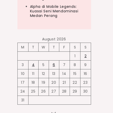
Alpha di Mobile Legends:
Kuasai Seni Mendominasi
Medan Perang
August 2026
M
T
W
T
F
S
S
1
2
3
4
5
6
7
8
9
10
11
12
13
14
15
16
17
18
19
20
21
22
23
24
25
26
27
28
29
30
31