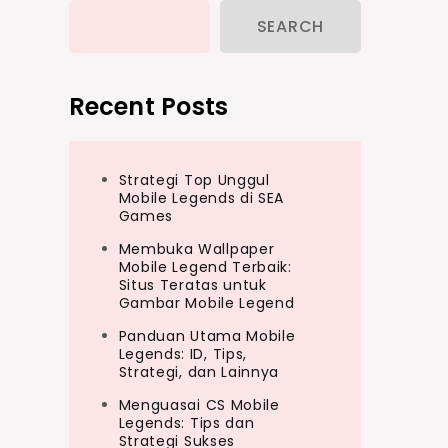
SEARCH
Recent Posts
Strategi Top Unggul
Mobile Legends di SEA
Games
Membuka Wallpaper
Mobile Legend Terbaik:
Situs Teratas untuk
Gambar Mobile Legend
Panduan Utama Mobile
Legends: ID, Tips,
Strategi, dan Lainnya
Menguasai CS Mobile
Legends: Tips dan
Strategi Sukses