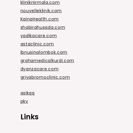
kliniknirmala.com
nouvelleklinik.com
KainaHealth.com
shabirahusada.com
yadikacare.com
astaclinic.com
ibnusinalombok.com
grahamedicalkurdi.com
dyanzacare.com
griyabromoclinic.com
asikqq
pkv
Links