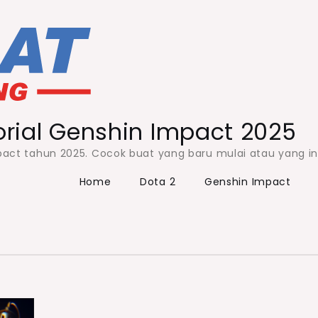
orial Genshin Impact 2025
Impact tahun 2025. Cocok buat yang baru mulai atau yang i
Home
Dota 2
Genshin Impact