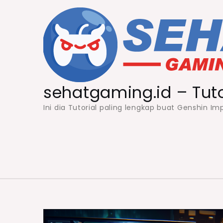
Skip
to
content
sehatgaming.id – Tut
Ini dia Tutorial paling lengkap buat Genshin 