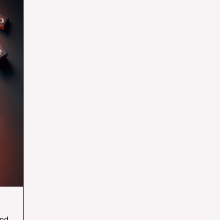
-
end