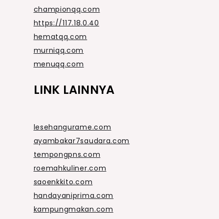
championqq.com
https://117.18.0.40
hematqq.com
murniqq.com
menuqq.com
LINK LAINNYA
lesehangurame.com
ayambakar7saudara.com
tempongpns.com
roemahkuliner.com
saoenkkito.com
handayaniprima.com
kampungmakan.com