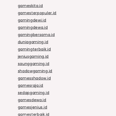
gameskita.id
gamesterpopuler.id
gamingdewi.id
gamingdewa.id
gamingbersama.id
duniagaming.id
gamingterbaik.id
jeniusgaming.id
saunggaming.id
shadowgaming.id
gamesshadow.id
gamesraja.id
sedapgaming.id
gamesdewa.id
gamesjenius.id
gamesterbaik.id