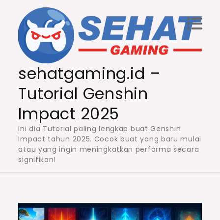
Skip
to
content
sehatgaming.id –
Tutorial Genshin
Impact 2025
Ini dia Tutorial paling lengkap buat Genshin
Impact tahun 2025. Cocok buat yang baru mulai
atau yang ingin meningkatkan performa secara
signifikan!