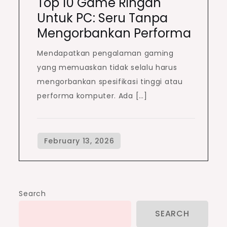
Top 10 Game Ringan
Untuk PC: Seru Tanpa
Mengorbankan Performa
Mendapatkan pengalaman gaming
yang memuaskan tidak selalu harus
mengorbankan spesifikasi tinggi atau
performa komputer. Ada […]
Search
SEARCH