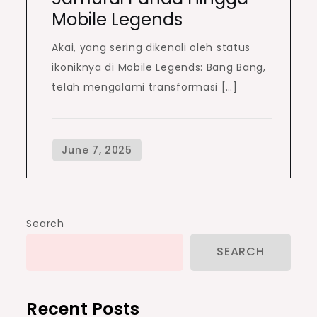
Mobile Legends
Akai, yang sering dikenali oleh status
ikoniknya di Mobile Legends: Bang Bang,
telah mengalami transformasi […]
Search
SEARCH
Recent Posts