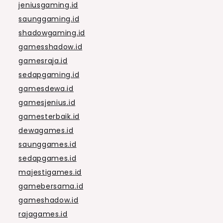
jeniusgaming.id
saunggaming.id
shadowgaming.id
gamesshadow.id
gamesraja.id
sedapgaming.id
gamesdewa.id
gamesjenius.id
gamesterbaik.id
dewagames.id
saunggames.id
sedapgames.id
majestigames.id
gamebersama.id
gameshadow.id
rajagames.id