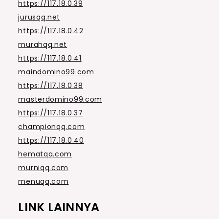
https://117.18.0.39
jurusqq.net
https://117.18.0.42
murahqq.net
https://117.18.0.41
maindomino99.com
https://117.18.0.38
masterdomino99.com
https://117.18.0.37
championqq.com
https://117.18.0.40
hematqq.com
murniqq.com
menuqq.com
LINK LAINNYA