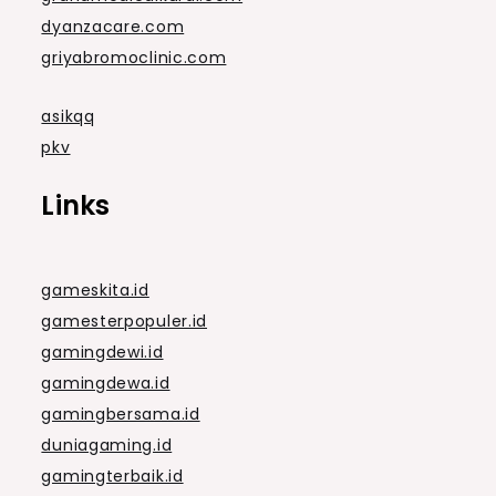
dyanzacare.com
griyabromoclinic.com
asikqq
pkv
Links
gameskita.id
gamesterpopuler.id
gamingdewi.id
gamingdewa.id
gamingbersama.id
duniagaming.id
gamingterbaik.id