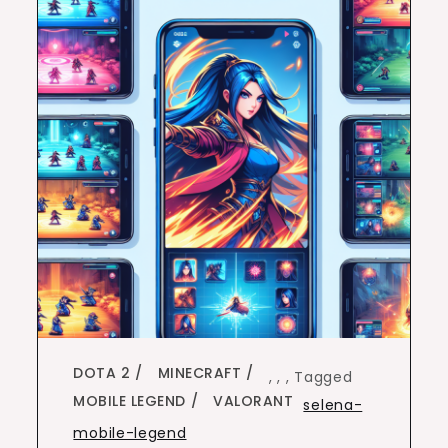
DOTA 2
MINECRAFT
,
,
,
Tagged
MOBILE LEGEND
VALORANT
selena-
mobile-legend