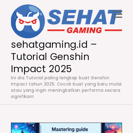
Skip
to
content
sehatgaming.id –
Tutorial Genshin
Impact 2025
Ini dia Tutorial paling lengkap buat Genshin
Impact tahun 2025. Cocok buat yang baru mulai
atau yang ingin meningkatkan performa secara
signifikan!