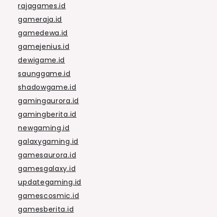
rajagames.id
gameraja.id
gamedewa.id
gamejenius.id
dewigame.id
saunggame.id
shadowgame.id
gamingaurora.id
gamingberita.id
newgaming.id
galaxygaming.id
gamesaurora.id
gamesgalaxy.id
updategaming.id
gamescosmic.id
gamesberita.id