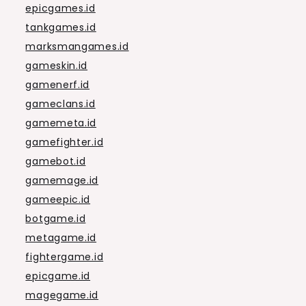
epicgames.id
tankgames.id
marksmangames.id
gameskin.id
gamenerf.id
gameclans.id
gamemeta.id
gamefighter.id
gamebot.id
gamemage.id
gameepic.id
botgame.id
metagame.id
fightergame.id
epicgame.id
magegame.id