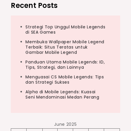
Recent Posts
Strategi Top Unggul Mobile Legends
di SEA Games
Membuka Wallpaper Mobile Legend
Terbaik: Situs Teratas untuk
Gambar Mobile Legend
Panduan Utama Mobile Legends: ID,
Tips, Strategi, dan Lainnya
Menguasai CS Mobile Legends: Tips
dan Strategi Sukses
Alpha di Mobile Legends: Kuasai
Seni Mendominasi Medan Perang
June 2025