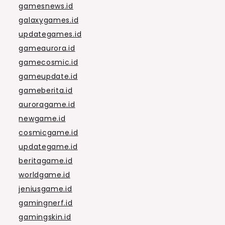
gamesnews.id
galaxygames.id
updategames.id
gameaurora.id
gamecosmic.id
gameupdate.id
gameberita.id
auroragame.id
newgame.id
cosmicgame.id
updategame.id
beritagame.id
worldgame.id
jeniusgame.id
gamingnerf.id
gamingskin.id