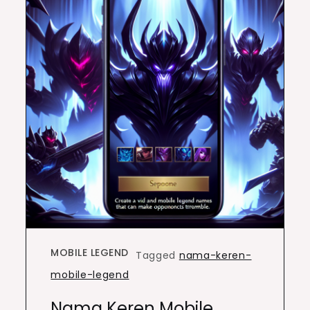
MOBILE LEGEND
Tagged
nama-keren-
mobile-legend
Nama Keren Mobile