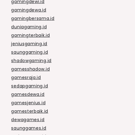
gamingdewi.id
gamingdewa.id
gamingbersama.id
duniagaming.id
gamingterbaik.id
jeniusgaming.id
saunggaming.id
shadowgaming.id
gamesshadow.id
gamesraja.id
sedapgaming.id
gamesdewa.id
gamesjenius.id
gamesterbaik.id
dewagames.id
saunggames.id