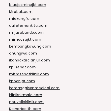
bluejasminejkt.com
Mrobak.com
miekungfu.com
cafetemankita.com
rmjasabundo.com
mimoosajkt.com
kembangkawung.com
chungiwa.com
ikanbakarcianjur.com
kpjisehat.com
mitrasehatklinik.com
kpbanjar.com
kemanggisanmedical.com
kliniknirmala.com
nouvelleklinik.com
KainaHealth.com