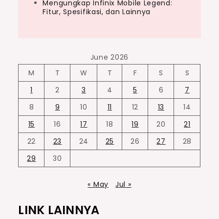
Mengungkap Infinix Mobile Legend:
Fitur, Spesifikasi, dan Lainnya
June 2026
M
T
W
T
F
S
S
1
2
3
4
5
6
7
8
9
10
11
12
13
14
15
16
17
18
19
20
21
22
23
24
25
26
27
28
29
30
« May
Jul »
LINK LAINNYA