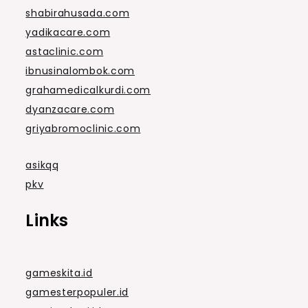
shabirahusada.com
yadikacare.com
astaclinic.com
ibnusinalombok.com
grahamedicalkurdi.com
dyanzacare.com
griyabromoclinic.com
asikqq
pkv
Links
gameskita.id
gamesterpopuler.id