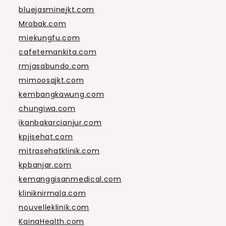
bluejasminejkt.com
Mrobak.com
miekungfu.com
cafetemankita.com
rmjasabundo.com
mimoosajkt.com
kembangkawung.com
chungiwa.com
ikanbakarcianjur.com
kpjisehat.com
mitrasehatklinik.com
kpbanjar.com
kemanggisanmedical.com
kliniknirmala.com
nouvelleklinik.com
KainaHealth.com