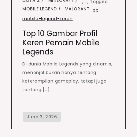
DOTA 2
MINECRAFT
,
,
,
Tagged
MOBILE LEGEND
VALORANT
pp-
mobile-legend-keren
Top 10 Gambar Profil
Keren Pemain Mobile
Legends
Di dunia Mobile Legends yang dinamis,
menonjol bukan hanya tentang
keterampilan gameplay, tetapi juga
tentang […]