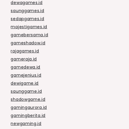
dewagames.id
saunggames.id
sedapgames.id
majestigames.id
gamebersama.id
gameshadow.id
rajagames.id
gameraja.id
gamedewa.id
gamejenius.id
dewigame.id
saunggame.id
shadowgame.id
gamingaurora.id
gamingberita.id
newgaming.id