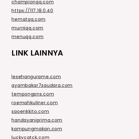
championqq.com
https://117.18.0.40
hematqq.com
murniqq.com
menuqq.com
LINK LAINNYA
lesehangurame.com
ayambakar7saudara.com
tempongpns.com
roemahkuliner.com
saoenkkito.com
handayaniprima.com
kampungmakan.com
luckycatck.com