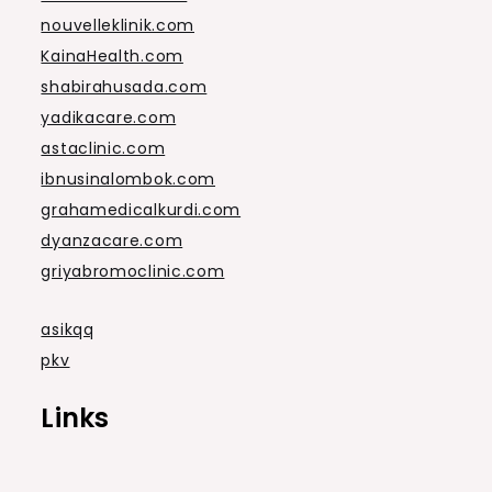
nouvelleklinik.com
KainaHealth.com
shabirahusada.com
yadikacare.com
astaclinic.com
ibnusinalombok.com
grahamedicalkurdi.com
dyanzacare.com
griyabromoclinic.com
asikqq
pkv
Links