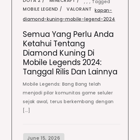
DOTA 2
MINECRAFT
,
,
,
Tagged
MOBILE LEGEND
VALORANT
kapan-
diamond-kuning-mobile-legend-2024
Semua Yang Perlu Anda
Ketahui Tentang
Diamond Kuning Di
Mobile Legends 2024:
Tanggal Rilis Dan Lainnya
Mobile Legends: Bang Bang telah
menjadi pilar komunitas game seluler
sejak awal, terus berkembang dengan
[…]